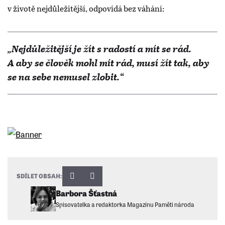
v životě nejdůležitější, odpovídá bez váhání:
„Nejdůležitější je žít s radostí a mít se rád.
A aby se člověk mohl mít rád, musí žít tak, aby
se na sebe nemusel zlobit.“
SDÍLET OBSAH:
Barbora Šťastná
Spisovatelka a redaktorka Magazínu Paměti národa