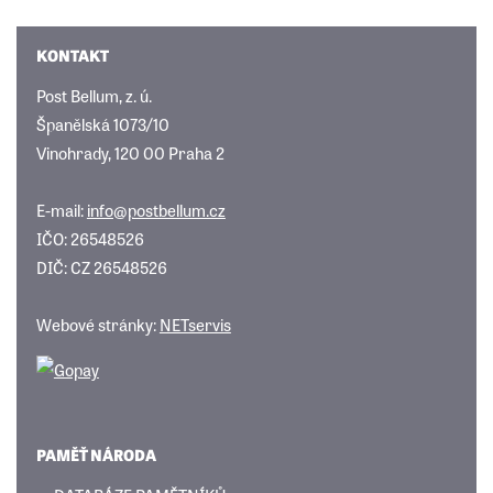
KONTAKT
Post Bellum, z. ú.
Španělská 1073/10
Vinohrady, 120 00 Praha 2
E-mail:
info@postbellum.cz
IČO: 26548526
DIČ: CZ 26548526
Webové stránky:
NETservis
PAMĚŤ NÁRODA