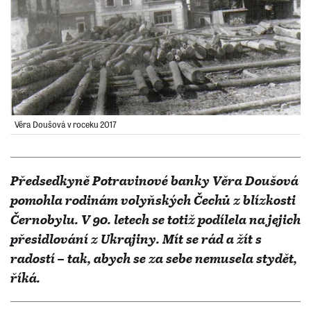
Věra Doušová v roceku 2017
​​​​​​​Předsedkyně Potravinové banky Věra Doušová
pomohla rodinám volyňských Čechů z blízkosti
Černobylu. V 90. letech se totiž podílela na jejich
přesidlování z Ukrajiny. Mít se rád a žít s
radostí – tak, abych se za sebe nemusela stydět,
říká.