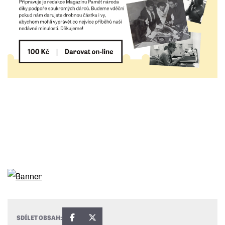
SDÍLET OBSAH: