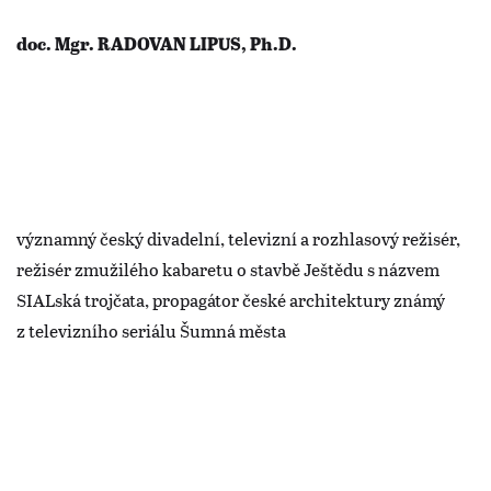
doc. Mgr. RADOVAN LIPUS, Ph.D.
významný český divadelní, televizní a rozhlasový režisér,
režisér zmužilého kabaretu o stavbě Ještědu s názvem
SIALská trojčata, propagátor české architektury známý
z televizního seriálu Šumná města