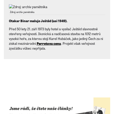
Zdroj: archiv pamětníka
Otakar Binar maluje Ještěd (asi 1949).
Před 50 lety 21. září 1973 byly hotel a vysílač Ještěd slavnostně
otevřeny veřejnosti. Ikonická a nadčasová stavba na 1012 metrů
vysoké hoře, za kterou stojí Karel Hubáček, jako jediný Čech za ni
získal mezinárodní
Perretovu cenu
. Projekt však veřejnost
zpočátku vůbec nepřijala.