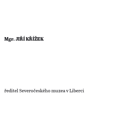
Mgr. JIŘÍ KŘÍŽEK
ředitel Severočeského muzea v Liberci