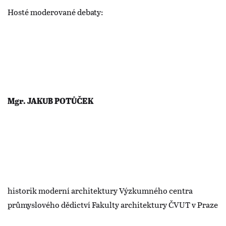
Hosté moderované debaty:
Mgr. JAKUB POTŮČEK
historik moderní architektury Výzkumného centra
průmyslového dědictví Fakulty architektury ČVUT v Praze