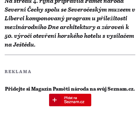
Na středu 4. října připravila Paměť národa
Severní Čechy spolu se Severočeským muzeem v
Liberci komponovaný program u příležitosti
mezinárodního Dne architektury a zároveň k
50. výročí otevření horského hotelu s vysílačem
na Ještědu.
REKLAMA
Přidejte si Magazín Paměti národa na svůj Seznam.cz.