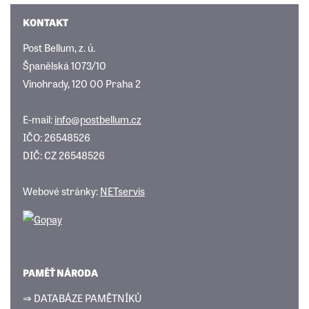
KONTAKT
Post Bellum, z. ú.
Španělská 1073/10
Vinohrady, 120 00 Praha 2
E-mail:
info@postbellum.cz
IČO: 26548526
DIČ: CZ 26548526
Webové stránky:
NETservis
PAMĚŤ NÁRODA
⇒ DATABÁZE PAMĚTNÍKŮ