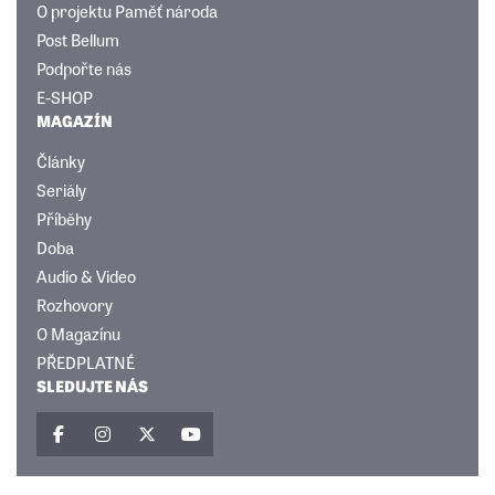
O projektu Paměť národa
Post Bellum
Podpořte nás
E-SHOP
MAGAZÍN
Články
Seriály
Příběhy
Doba
Audio & Video
Rozhovory
O Magazínu
PŘEDPLATNÉ
SLEDUJTE NÁS