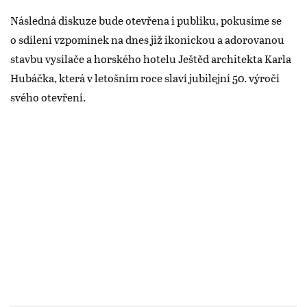
Následná diskuze bude otevřena i publiku, pokusíme se
o sdílení vzpomínek na dnes již ikonickou a adorovanou
stavbu vysílače a horského hotelu Ještěd architekta Karla
Hubáčka, která v letošním roce slaví jubilejní 50. výročí
svého otevření.