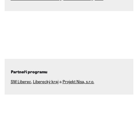
Partneři programu
SM Liberec
,
Liberecký kraj
a
Projekt Nisa, s.r.o.