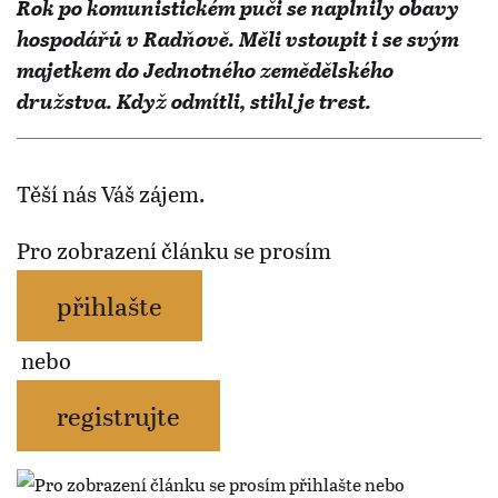
Rok po komunistickém puči se naplnily obavy
hospodářů v Radňově. Měli vstoupit i se svým
majetkem do Jednotného zemědělského
družstva. Když odmítli, stihl je trest.
Těší nás Váš zájem.
Pro zobrazení článku se prosím
přihlašte
nebo
registrujte