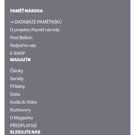
PAMĚŤ NÁRODA
⇒ DATABÁZE PAMĚTNÍKŮ
O projektu Paměť národa
Post Bellum
Podpořte nás
E-SHOP
MAGAZÍN
Články
Seriály
Příběhy
Doba
Audio & Video
Rozhovory
O Magazínu
PŘEDPLATNÉ
SLEDUJTE NÁS