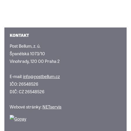
KONTAKT
Post Bellum, z. ú.
Španělská 1073/10
Vinohrady, 120 00 Praha 2
E-mail:
info@postbellum.cz
IČO: 26548526
DIČ: CZ 26548526
Webové stránky:
NETservis