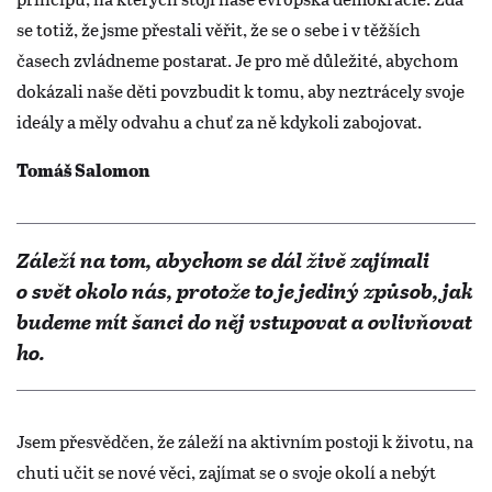
se totiž, že jsme přestali věřit, že se o sebe i v těžších
časech zvládneme postarat. Je pro mě důležité, abychom
dokázali naše děti povzbudit k tomu, aby neztrácely svoje
ideály a měly odvahu a chuť za ně kdykoli zabojovat.
Tomáš Salomon
Záleží na tom, abychom se dál živě zajímali
o svět okolo nás, protože to je jediný způsob, jak
budeme mít šanci do něj vstupovat a ovlivňovat
ho.
Jsem přesvědčen, že záleží na aktivním postoji k životu, na
chuti učit se nové věci, zajímat se o svoje okolí a nebýt