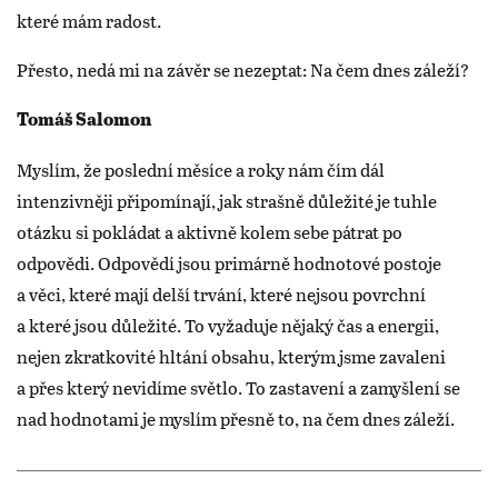
které mám radost.
Přesto, nedá mi na závěr se nezeptat: Na čem dnes záleží?
Tomáš Salomon
Myslím, že poslední měsíce a roky nám čím dál
intenzivněji připomínají, jak strašně důležité je tuhle
otázku si pokládat a aktivně kolem sebe pátrat po
odpovědi. Odpovědí jsou primárně hodnotové postoje
a věci, které mají delší trvání, které nejsou povrchní
a které jsou důležité. To vyžaduje nějaký čas a energii,
nejen zkratkovité hltání obsahu, kterým jsme zavaleni
a přes který nevidíme světlo. To zastavení a zamyšlení se
nad hodnotami je myslím přesně to, na čem dnes záleží.