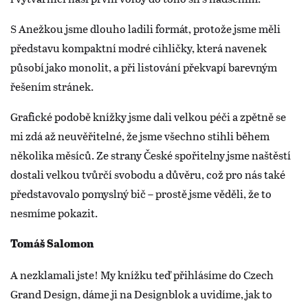
S Anežkou jsme dlouho ladili formát, protože jsme měli
představu kompaktní modré cihličky, která navenek
působí jako monolit, a při listování překvapí barevným
řešením stránek.
Grafické podobě knížky jsme dali velkou péči a zpětně se
mi zdá až neuvěřitelné, že jsme všechno stihli během
několika měsíců. Ze strany České spořitelny jsme naštěstí
dostali velkou tvůrčí svobodu a důvěru, což pro nás také
představovalo pomyslný bič – prostě jsme věděli, že to
nesmíme pokazit.
Tomáš Salomon
A nezklamali jste! My knížku teď přihlásíme do Czech
Grand Design, dáme ji na Designblok a uvidíme, jak to