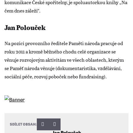
komunikace České spořitelny, je spoluautorkou knihy „Na
čem dnes záleží“.
Jan Polouček
Na pozici provozního ředitele Paměti národa pracuje od
roku 2011 a kromě běžného chodu celé organizace se
věnuje rozvojovým aktivitám ve všech oblastech, kterým
se Paměť národa věnuje (dokumentaristika, vzdělávání,
sociální péče, rozvoj poboček nebo fundraising).
SDÍLET OBSAH:
Jan Polouček