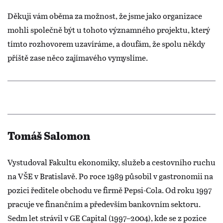
Děkuji vám oběma za možnost, že jsme jako organizace
mohli společně být u tohoto významného projektu, který
tímto rozhovorem uzavíráme, a doufám, že spolu někdy
příště zase něco zajímavého vymyslíme.
Tomáš Salomon
Vystudoval Fakultu ekonomiky, služeb a cestovního ruchu
na VŠE v Bratislavě. Po roce 1989 působil v gastronomii na
pozici ředitele obchodu ve firmě Pepsi-Cola. Od roku 1997
pracuje ve finančním a především bankovním sektoru.
Sedm let strávil v GE Capital (1997–2004), kde se z pozice