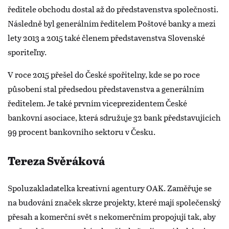
ředitele obchodu dostal až do představenstva společnosti.
Následně byl generálním ředitelem Poštové banky a mezi
lety 2013 a 2015 také členem představenstva Slovenské
sporiteľny.
V roce 2015 přešel do České spořitelny, kde se po roce
působení stal předsedou představenstva a generálním
ředitelem. Je také prvním viceprezidentem České
bankovní asociace, která sdružuje 32 bank představujících
99 procent bankovního sektoru v Česku.
Tereza Svěráková
Spoluzakladatelka kreativní agentury OAK. Zaměřuje se
na budování značek skrze projekty, které mají společenský
přesah a komerční svět s nekomerčním propojují tak, aby