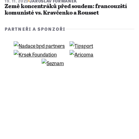
19. 11. 2023
JAROSLAV FORMÁNEK
Země koncentráků před soudem: francouzští
komunisté vs. Kravčenko a Rousset
PARTNEŘI A SPONZOŘI