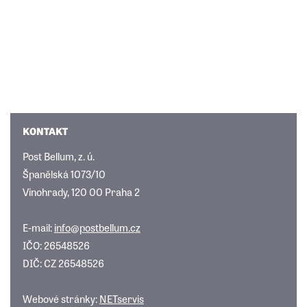
KONTAKT
Post Bellum, z. ú.
Španělská 1073/10
Vinohrady, 120 00 Praha 2
E-mail:
info@postbellum.cz
IČO: 26548526
DIČ: CZ 26548526
Webové stránky:
NETservis