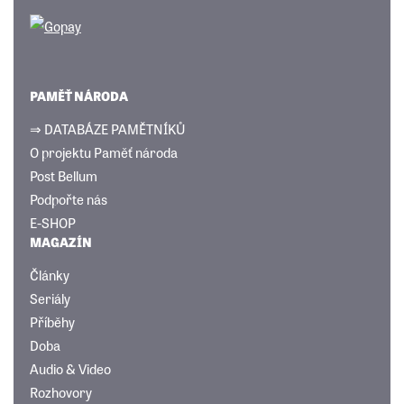
PAMĚŤ NÁRODA
⇒ DATABÁZE PAMĚTNÍKŮ
O projektu Paměť národa
Post Bellum
Podpořte nás
E-SHOP
MAGAZÍN
Články
Seriály
Příběhy
Doba
Audio & Video
Rozhovory