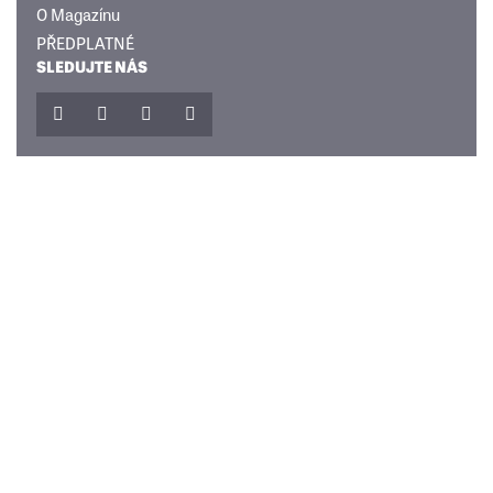
O Magazínu
PŘEDPLATNÉ
SLEDUJTE NÁS