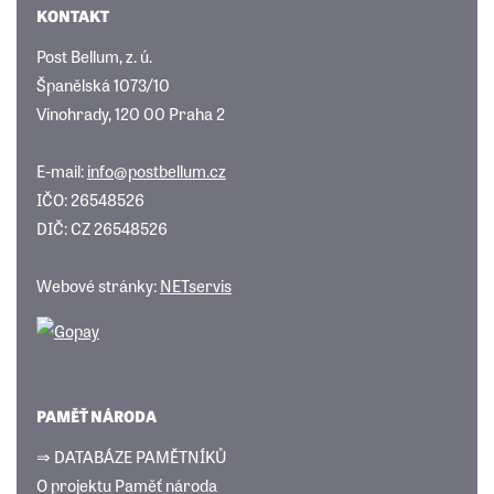
KONTAKT
Post Bellum, z. ú.
Španělská 1073/10
Vinohrady, 120 00 Praha 2
E-mail:
info@postbellum.cz
IČO: 26548526
DIČ: CZ 26548526
Webové stránky:
NETservis
PAMĚŤ NÁRODA
⇒ DATABÁZE PAMĚTNÍKŮ
O projektu Paměť národa