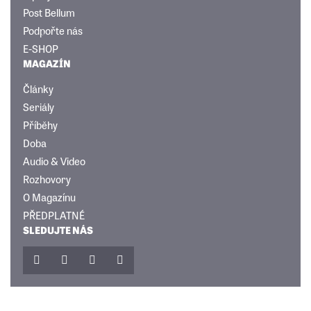
Post Bellum
Podpořte nás
E-SHOP
MAGAZÍN
Články
Seriály
Příběhy
Doba
Audio & Video
Rozhovory
O Magazínu
PŘEDPLATNÉ
SLEDUJTE NÁS