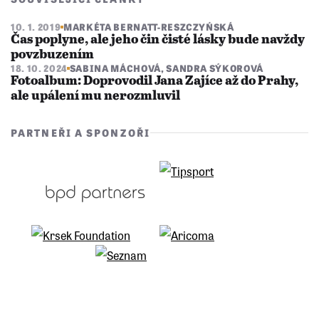
10. 1. 2019
MARKÉTA BERNATT-RESZCZYŃSKÁ
Čas poplyne, ale jeho čin čisté lásky bude navždy
povzbuzením
18. 10. 2024
SABINA MÁCHOVÁ
,
SANDRA SÝKOROVÁ
Fotoalbum: Doprovodil Jana Zajíce až do Prahy,
ale upálení mu nerozmluvil
PARTNEŘI A SPONZOŘI