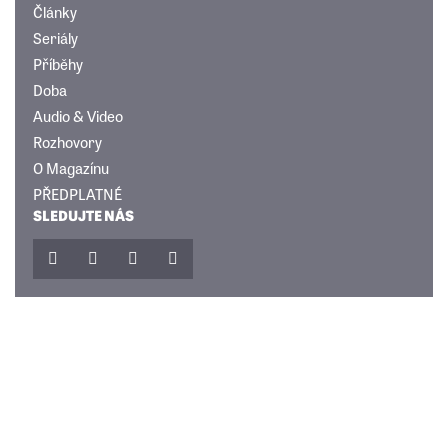
Články
Seriály
Příběhy
Doba
Audio & Video
Rozhovory
O Magazínu
PŘEDPLATNÉ
SLEDUJTE NÁS