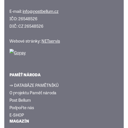
E-mail:
info@postbellum.cz
IČO: 26548526
DIČ: CZ 26548526
Webové stránky:
NETservis
PAMĚŤ NÁRODA
⇒ DATABÁZE PAMĚTNÍKŮ
O projektu Paměť národa
Post Bellum
Podpořte nás
E-SHOP
MAGAZÍN