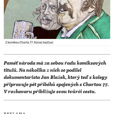
Z komiksu Charta 77: Konec bezčasí
Paměť národa má za sebou řadu komiksových
titulů. Na několika z nich se podílel
dokumentarista Jan Blažek, který teď s kolegy
připravuje pět příběhů spojených s Chartou 77.
V rozhovoru přibližuje svou tvůrčí cestu.
REKLAMA