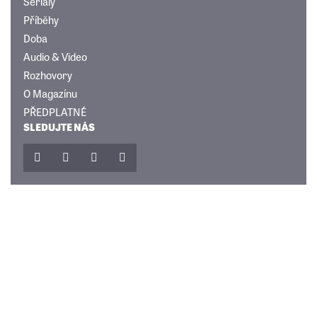
Seriály
Příběhy
Doba
Audio & Video
Rozhovory
O Magazínu
PŘEDPLATNÉ
SLEDUJTE NÁS