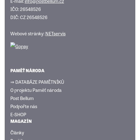
E-mail:
info@postbellum.cz
IČO: 26548526
DIČ: CZ 26548526
Webové stránky:
NETservis
PAMĚŤ NÁRODA
⇒ DATABÁZE PAMĚTNÍKŮ
O projektu Paměť národa
Post Bellum
Podpořte nás
E-SHOP
MAGAZÍN
Články