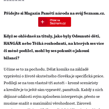
Přidejte si Magazín Paměti národa na svůj Seznam.cz.
Když se ohlédneš za tituly, jako byly Odsunuté děti,
HANGÁR nebo Těžká rozhodnutí, na kterých ses více
či méně podílel, mohl by ses pokusit o jakousi
bilanci?
Učíme se to za pochodu. Dělat komiks na základě
vyprávění o životě skutečného člověka je specifická práce.
Podílejí se na tom vlastně tři autoři – kromě scenáristy
a kreslíře je to ještě sám vypravěč, pamětník. Každý z nich
dějinné události svým způsobem interpretuje, přesto se
musíme snažit o maximální věrohodnost. Zároveň