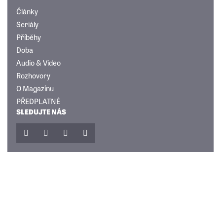
Články
Seriály
Příběhy
Doba
Audio & Video
Rozhovory
O Magazínu
PŘEDPLATNÉ
SLEDUJTE NÁS