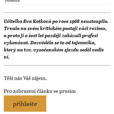
pamětnice
Učitelka Eva Kotková po roce 1968 neustoupila.
Trvala na svém kritickém postoji vůči režimu,
a proto jí o šest let později zakázali profesi
vykonávat. Dozvěděla se to od tajemníka,
který na tzv. vysočanském sjezdu seděl vedle
ní.
Těší nás Váš zájem.
Pro zobrazení článku se prosím
přihlašte