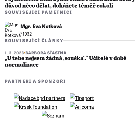
důvod něco dělat, dokážete téměř cokoli
SOUVISEJÍCÍ PAMĚTNÍCI
Mgr. Eva Kotková
* 1932
SOUVISEJÍCÍ ČLÁNKY
1. 3. 2023
BARBORA ŠŤASTNÁ
„U tebe nejsem žádná ‚souška‘.“ Učitelé v době
normalizace
PARTNEŘI A SPONZOŘI