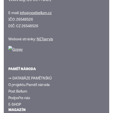
E-mail:
info@postbellum.cz
IČO: 26548526
DIČ: CZ 26548526
Webové stránky:
NETservis
PAMĚŤ NÁRODA
⇒ DATABÁZE PAMĚTNÍKŮ
O projektu Paměť národa
Post Bellum
Podpořte nás
E-SHOP
MAGAZÍN