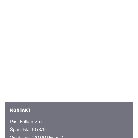
KONTAKT
Post Bellum, z. ú.
Španělská 1073/10
Vinohrady, 120 00 Praha 2