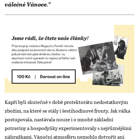
válečné Vánoce.“
Kapři byli skutečně v době protektorátu nedostatkovým
zbožím, na které se stály i šestihodinové fronty. Jak válka
postupovala, nastávala nouze i o mnohé základní
potraviny a hospodyňky experimentovaly s nejrůznějšími
náhražkami. Vánoční atmosféru nemohlo dotvořit ani