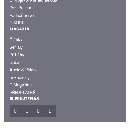
Post Bellum
Podpořte nás
E-SHOP
MAGAZÍN
Články
Seriály
Příběhy
Doba
Audio & Video
Rozhovory
O Magazínu
PŘEDPLATNÉ
SLEDUJTE NÁS