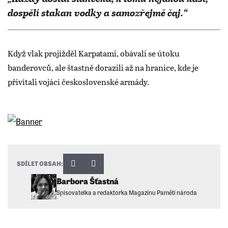
dospělí stakan vodky a samozřejmě čaj.“
Když vlak projížděl Karpatami, obávali se útoku
banderovců, ale štastně dorazili až na hranice, kde je
přivítali vojáci československé armády.
SDÍLET OBSAH:
Barbora Šťastná
Spisovatelka a redaktorka Magazínu Paměti národa