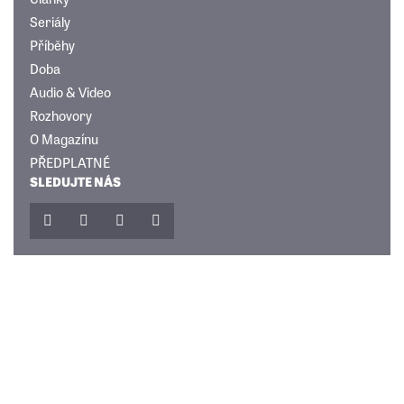
Seriály
Příběhy
Doba
Audio & Video
Rozhovory
O Magazínu
PŘEDPLATNÉ
SLEDUJTE NÁS