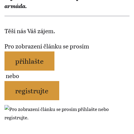
armáda.
Těší nás Váš zájem.
Pro zobrazení článku se prosím
přihlašte
nebo
registrujte