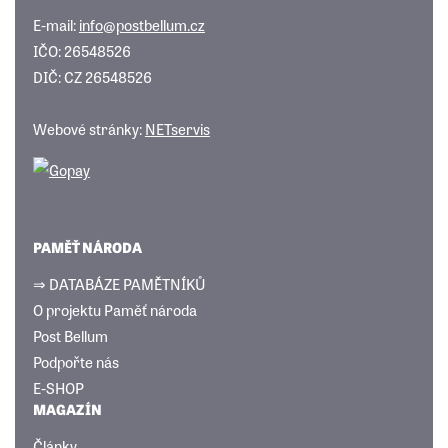
E-mail:
info@postbellum.cz
IČO: 26548526
DIČ: CZ 26548526
Webové stránky:
NETservis
PAMĚŤ NÁRODA
⇒ DATABÁZE PAMĚTNÍKŮ
O projektu Paměť národa
Post Bellum
Podpořte nás
E-SHOP
MAGAZÍN
Články