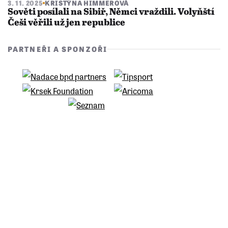
3. 11. 2025
KRISTÝNA HIMMEROVÁ
Sověti posílali na Sibiř, Němci vraždili. Volyňští
Češi věřili už jen republice
PARTNEŘI A SPONZOŘI