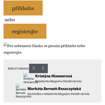
přihlašte
nebo
registrujte
SDÍLET OBSAH:
Kristýna Himmerová
Redaktorka Magazínu Paměti národa
Markéta Bernatt-Reszczyńská
Socioložka a redaktorka Magazínu Paměti národa