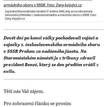
Zaplněné Staroměstské náměstí 17. května 1945, kdy se na něm konala
slavnostní přehlídka 1. československého armádního sboru v SSSR. Foto:
Zeny-bojujici.cz
Devět dní po konci války pochodovali vojáci a
vojačky 1. československého armádního sboru
v SSSR Prahou za nadšeného jásotu. Na
Staroměstském náměstí je z tribuny zdravil
prezident Beneš, který se den předtím vrátil z
exilu.
Těší nás Váš zájem.
Pro zobrazení článku se prosím