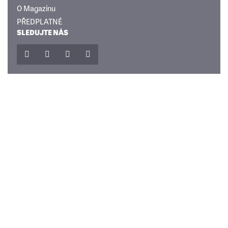
O Magazínu
PŘEDPLATNÉ
SLEDUJTE NÁS