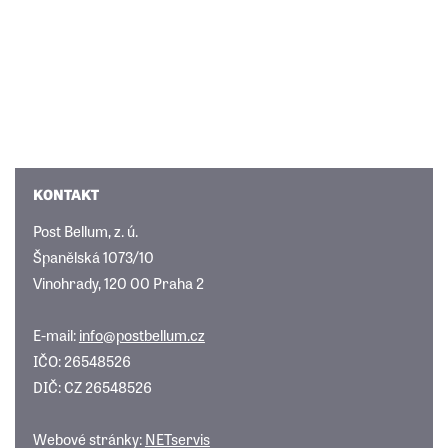
KONTAKT
Post Bellum, z. ú.
Španělská 1073/10
Vinohrady, 120 00 Praha 2
E-mail:
info@postbellum.cz
IČO: 26548526
DIČ: CZ 26548526
Webové stránky:
NETservis