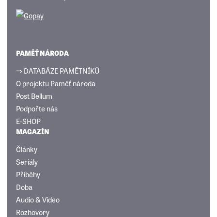
PAMĚŤ NÁRODA
⇒ DATABÁZE PAMĚTNÍKŮ
O projektu Paměť národa
Post Bellum
Podpořte nás
E-SHOP
MAGAZÍN
Články
Seriály
Příběhy
Doba
Audio & Video
Rozhovory