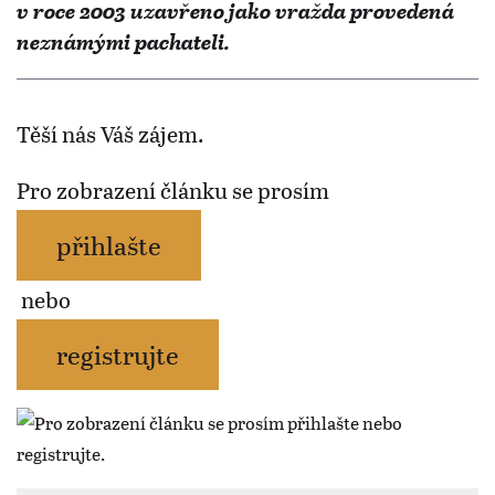
v roce 2003 uzavřeno jako vražda provedená
neznámými pachateli.
Těší nás Váš zájem.
Pro zobrazení článku se prosím
přihlašte
nebo
registrujte