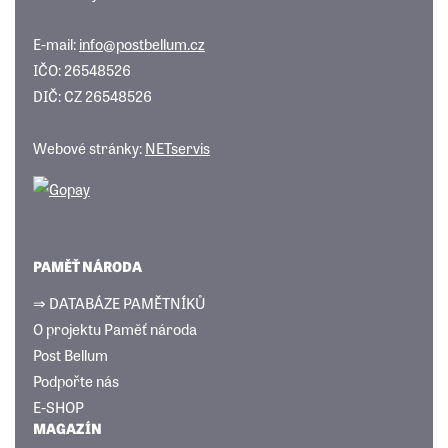
E-mail:
info@postbellum.cz
IČO: 26548526
DIČ: CZ 26548526
Webové stránky:
NETservis
PAMĚŤ NÁRODA
⇒ DATABÁZE PAMĚTNÍKŮ
O projektu Paměť národa
Post Bellum
Podpořte nás
E-SHOP
MAGAZÍN