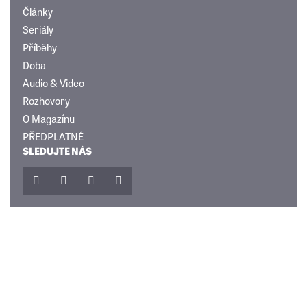
Články
Seriály
Příběhy
Doba
Audio & Video
Rozhovory
O Magazínu
PŘEDPLATNÉ
SLEDUJTE NÁS