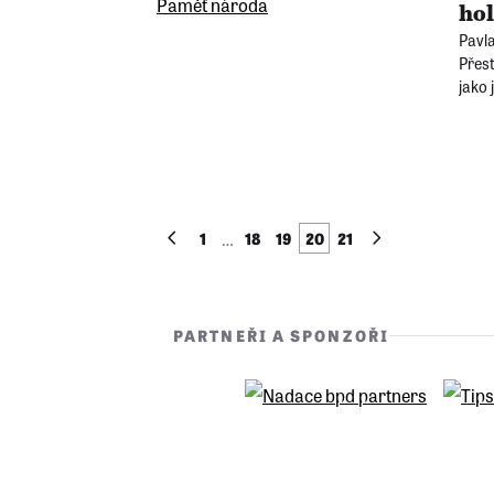
hol
Pavla
Přest
jako 
vyhla
…
1
18
19
20
21
PARTNEŘI A SPONZOŘI