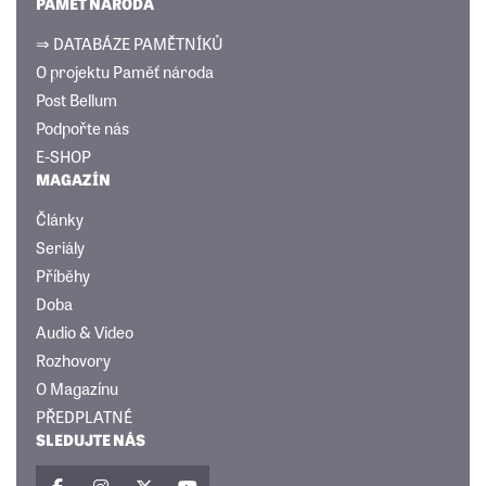
PAMĚŤ NÁRODA
⇒ DATABÁZE PAMĚTNÍKŮ
O projektu Paměť národa
Post Bellum
Podpořte nás
E-SHOP
MAGAZÍN
Články
Seriály
Příběhy
Doba
Audio & Video
Rozhovory
O Magazínu
PŘEDPLATNÉ
SLEDUJTE NÁS