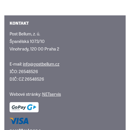
KONTAKT
Post Bellum, z. ú.
Španělská 1073/10
Vinohrady, 120 00 Praha 2
E-mail:
info@postbellum.cz
IČO: 26548526
DIČ: CZ 26548526
Webové stránky:
NETservis