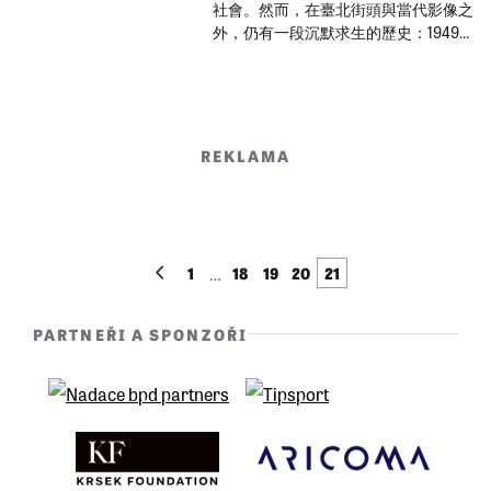
社會。然而，在臺北街頭與當代影像之
外，仍有一段沉默求生的歷史：1949
至1987年間，臺灣經歷近四十年的系統
性壓迫，史稱「白色恐怖」。
REKLAMA
…
1
18
19
20
21
PARTNEŘI A SPONZOŘI