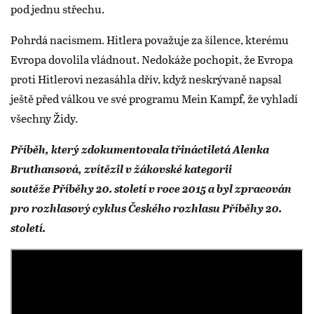
pod jednu střechu.
Pohrdá nacismem. Hitlera považuje za šílence, kterému
Evropa dovolila vládnout. Nedokáže pochopit, že Evropa
proti Hitlerovi nezasáhla dřív, když neskrývaně napsal
ještě před válkou ve své programu Mein Kampf, že vyhladí
všechny Židy.
Příběh, který zdokumentovala třináctiletá Alenka
Bruthansová, zvítězil v žákovské kategorii
soutěže Příběhy 20. století v roce 2015 a byl zpracován
pro rozhlasový cyklus Českého rozhlasu Příběhy 20.
století.