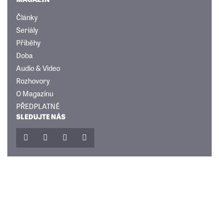
Články
Seriály
Příběhy
Doba
Audio & Video
Rozhovory
O Magazínu
PŘEDPLATNÉ
SLEDUJTE NÁS