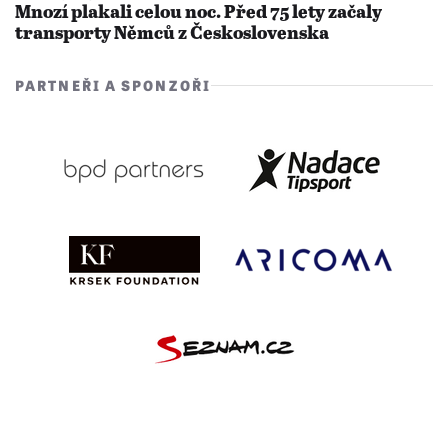
Mnozí plakali celou noc. Před 75 lety začaly
transporty Němců z Československa
PARTNEŘI A SPONZOŘI