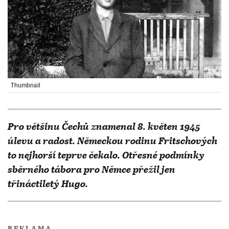
Thumbnail
Pro většinu Čechů znamenal 8. květen 1945
úlevu a radost. Německou rodinu Fritschových
to nejhorší teprve čekalo. Otřesné podmínky
sběrného tábora pro Němce přežil jen
třináctiletý Hugo.
REKLAMA