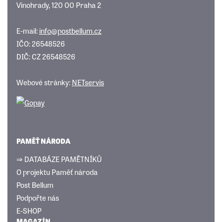
Vinohrady, 120 00 Praha 2
E-mail:
info@postbellum.cz
IČO: 26548526
DIČ: CZ 26548526
Webové stránky:
NETservis
PAMĚŤ NÁRODA
⇒ DATABÁZE PAMĚTNÍKŮ
O projektu Paměť národa
Post Bellum
Podpořte nás
E-SHOP
MAGAZÍN