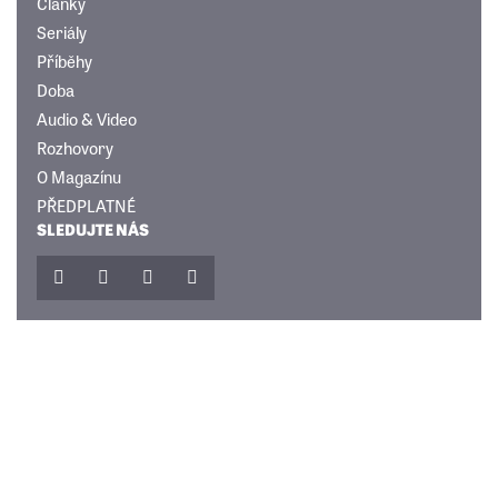
Články
Seriály
Příběhy
Doba
Audio & Video
Rozhovory
O Magazínu
PŘEDPLATNÉ
SLEDUJTE NÁS