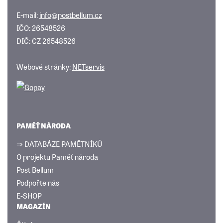
E-mail:
info@postbellum.cz
IČO: 26548526
DIČ: CZ 26548526
Webové stránky:
NETservis
PAMĚŤ NÁRODA
⇒ DATABÁZE PAMĚTNÍKŮ
O projektu Paměť národa
Post Bellum
Podpořte nás
E-SHOP
MAGAZÍN