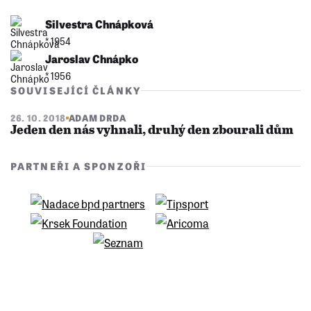
Silvestra Chnápková
* 1954
Jaroslav Chnápko
* 1956
SOUVISEJÍCÍ ČLÁNKY
26. 10. 2018
ADAM DRDA
Jeden den nás vyhnali, druhý den zbourali dům
PARTNEŘI A SPONZOŘI