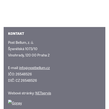
KONTAKT
Post Bellum, z. ú.
Španělská 1073/10
Vinohrady, 120 00 Praha 2
E-mail:
info@postbellum.cz
IČO: 26548526
DIČ: CZ 26548526
Webové stránky:
NETservis