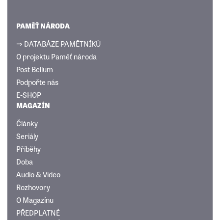
PAMĚŤ NÁRODA
⇒ DATABÁZE PAMĚTNÍKŮ
O projektu Paměť národa
Post Bellum
Podpořte nás
E-SHOP
MAGAZÍN
Články
Seriály
Příběhy
Doba
Audio & Video
Rozhovory
O Magazínu
PŘEDPLATNÉ