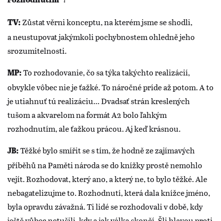
rozhodnutím“?
Zůstat věrni konceptu, na kterém jsme se shodli,
TV:
a neustupovat jakýmkoli pochybnostem ohledně jeho
srozumitelnosti.
To rozhodovanie, čo sa týka takýchto realizácií,
MP:
obvykle vôbec nie je ťažké. To náročné príde až potom. A to
je utiahnuť tú realizáciu… Dvadsať strán kreslených
tušom a akvarelom na formát A2 bolo ľahkým
rozhodnutím, ale ťažkou prácou. Aj keď krásnou.
Těžké bylo smířit se s tím, že hodně ze zajímavých
JB:
příběhů na Paměti národa se do knížky prostě nemohlo
vejít. Rozhodovat, který ano, a který ne, to bylo těžké. Ale
nebagatelizujme to. Rozhodnutí, která dala knížce jméno,
byla opravdu závažná. Ti lidé se rozhodovali v době, kdy
ještě vůbec netušili, kdy a jak válka skončí. Šli hlavou proti