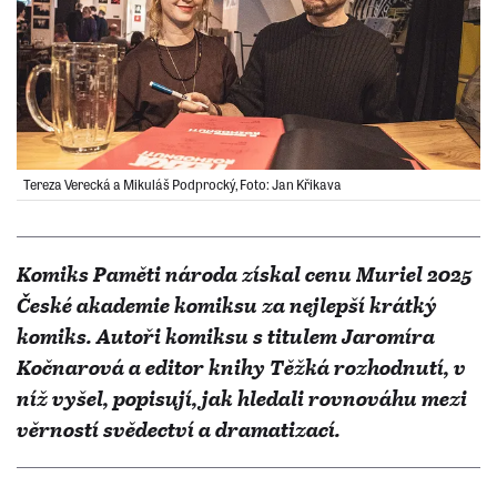
Tereza Verecká a Mikuláš Podprocký, Foto: Jan Křikava
Komiks Paměti národa získal cenu Muriel 2025
České akademie komiksu za nejlepší krátký
komiks. Autoři komiksu s titulem Jaromíra
Kočnarová a editor knihy Těžká rozhodnutí, v
níž vyšel, popisují, jak hledali rovnováhu mezi
věrností svědectví a dramatizací.