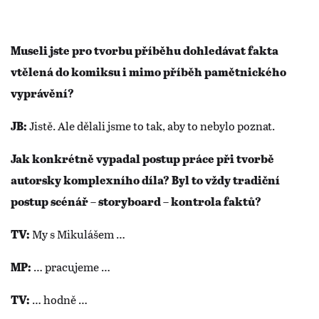
Museli jste pro tvorbu příběhu dohledávat fakta
vtělená do komiksu i mimo příběh pamětnického
vyprávění?
Jistě. Ale dělali jsme to tak, aby to nebylo poznat.
JB:
Jak konkrétně vypadal postup práce při tvorbě
autorsky komplexního díla? Byl to vždy tradiční
postup scénář – storyboard – kontrola faktů?
My s Mikulášem …
TV:
… pracujeme …
MP:
… hodně …
TV: