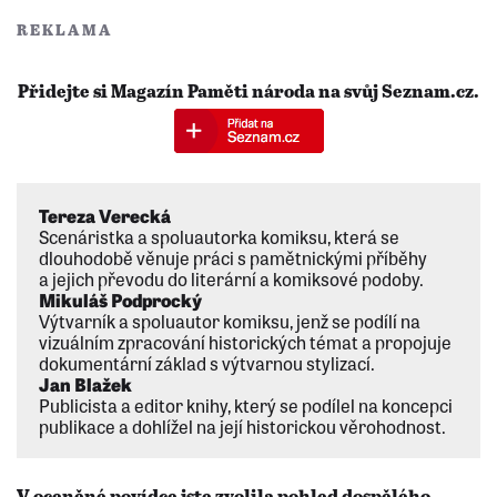
REKLAMA
Přidejte si Magazín Paměti národa na svůj Seznam.cz.
Tereza Verecká
Scenáristka a spoluautorka komiksu, která se
dlouhodobě věnuje práci s pamětnickými příběhy
a jejich převodu do literární a komiksové podoby.
Mikuláš Podprocký
Výtvarník a spoluautor komiksu, jenž se podílí na
vizuálním zpracování historických témat a propojuje
dokumentární základ s výtvarnou stylizací.
Jan Blažek
Publicista a editor knihy, který se podílel na koncepci
publikace a dohlížel na její historickou věrohodnost.