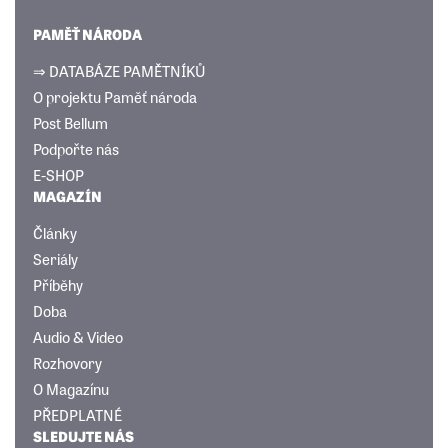
PAMĚŤ NÁRODA
⇒ DATABÁZE PAMĚTNÍKŮ
O projektu Paměť národa
Post Bellum
Podpořte nás
E-SHOP
MAGAZÍN
Články
Seriály
Příběhy
Doba
Audio & Video
Rozhovory
O Magazínu
PŘEDPLATNÉ
SLEDUJTE NÁS