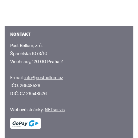
KONTAKT
Post Bellum, z. ú.
Španělská 1073/10
Vinohrady, 120 00 Praha 2
E-mail:
info@postbellum.cz
IČO: 26548526
DIČ: CZ 26548526
Webové stránky:
NETservis