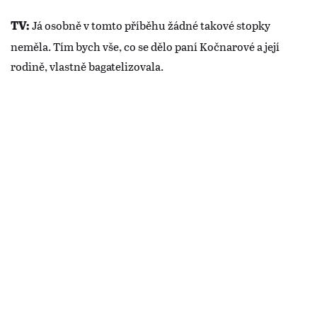
Já osobně v tomto příběhu žádné takové stopky
TV:
neměla. Tím bych vše, co se dělo paní Kočnarové a její
rodině, vlastně bagatelizovala.