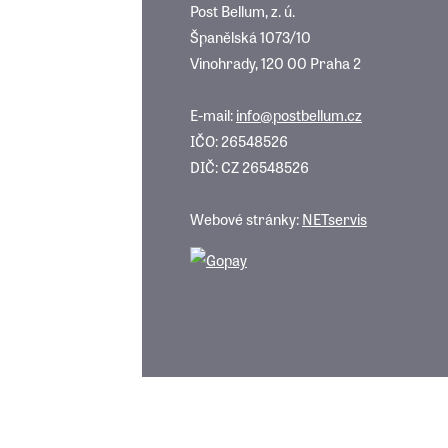
Post Bellum, z. ú.
Španělská 1073/10
Vinohrady, 120 00 Praha 2
E-mail:
info@postbellum.cz
IČO: 26548526
DIČ: CZ 26548526
Webové stránky:
NETservis