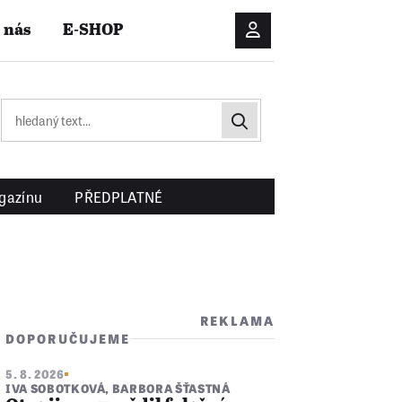
 nás
E-SHOP
Přihlášení/Registrac
gazínu
PŘEDPLATNÉ
REKLAMA
DOPORUČUJEME
5. 8. 2026
IVA SOBOTKOVÁ
,
BARBORA ŠŤASTNÁ