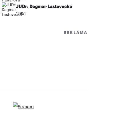
JUDr. Dagmar Lastovecká
* 1951
REKLAMA