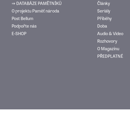
⇒ DATABÁZE PAMĚTNÍKŮ
Články
O projektu Paměť národa
Seriály
Post Bellum
Příběhy
Podpořte nás
Doba
E-SHOP
Audio & Video
Rozhovory
O Magazínu
PŘEDPLATNÉ