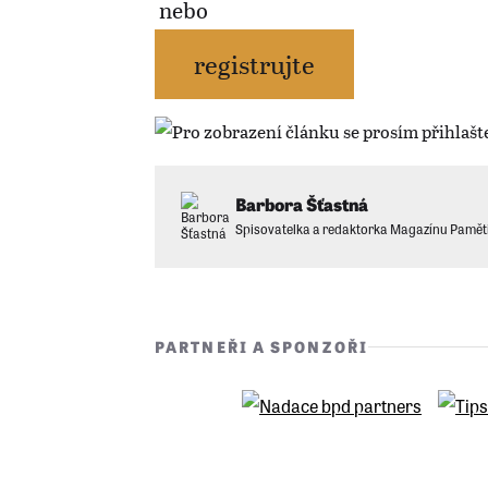
nebo
registrujte
Barbora Šťastná
Spisovatelka a redaktorka Magazínu Pamět
PARTNEŘI A SPONZOŘI