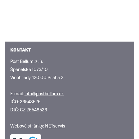
KONTAKT
Post Bellum, z. ú.
Španělská 1073/10
Vinohrady, 120 00 Praha 2
E-mail:
info@postbellum.cz
IČO: 26548526
DIČ: CZ 26548526
Webové stránky:
NETservis