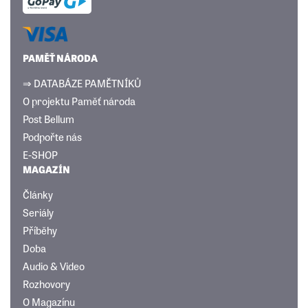
PAMĚŤ NÁRODA
⇒ DATABÁZE PAMĚTNÍKŮ
O projektu Paměť národa
Post Bellum
Podpořte nás
E-SHOP
MAGAZÍN
Články
Seriály
Příběhy
Doba
Audio & Video
Rozhovory
O Magazínu