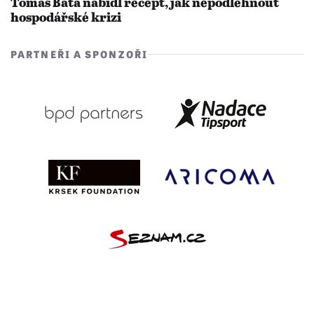
Tomáš Baťa nabídl recept, jak nepodlehnout
hospodářské krizi
PARTNEŘI A SPONZOŘI