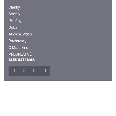
Články
Seriály
Příběhy
Doba
Audio & Video
Rozhovory
O Magazínu
PŘEDPLATNÉ
SLEDUJTE NÁS