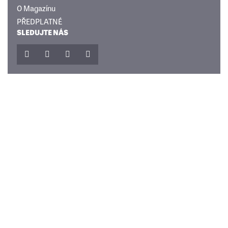
O Magazínu
PŘEDPLATNÉ
SLEDUJTE NÁS