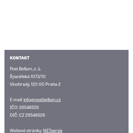
KONTAKT
Post Bellum, z. ú.
Španělská 1073/10
Vinohrady, 120 00 Praha 2
E-mail:
info@postbellum.cz
IČO: 26548526
DIČ: CZ 26548526
Webové stránky:
NETservis