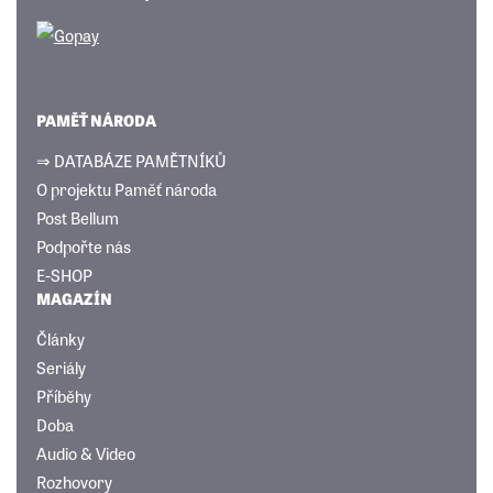
PAMĚŤ NÁRODA
⇒ DATABÁZE PAMĚTNÍKŮ
O projektu Paměť národa
Post Bellum
Podpořte nás
E-SHOP
MAGAZÍN
Články
Seriály
Příběhy
Doba
Audio & Video
Rozhovory