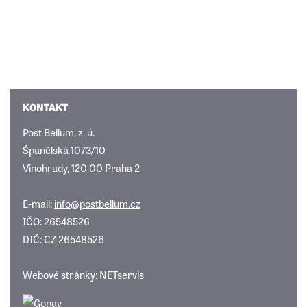
KONTAKT
Post Bellum, z. ú.
Španělská 1073/10
Vinohrady, 120 00 Praha 2
E-mail:
info@postbellum.cz
IČO: 26548526
DIČ: CZ 26548526
Webové stránky:
NETservis