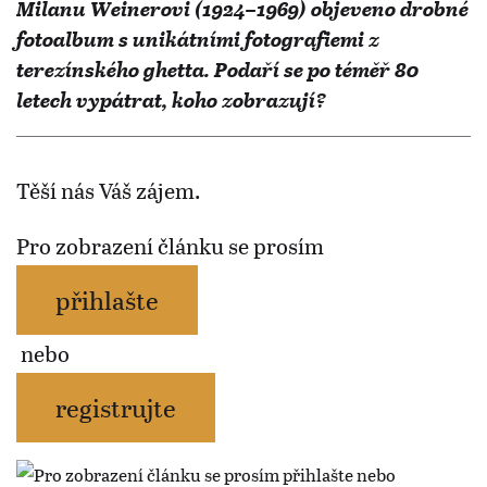
Milanu Weinerovi (1924–1969) objeveno drobné
fotoalbum s unikátními fotografiemi z
terezínského ghetta. Podaří se po téměř 80
letech vypátrat, koho zobrazují?
Těší nás Váš zájem.
Pro zobrazení článku se prosím
přihlašte
nebo
registrujte