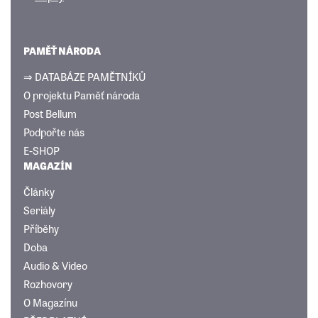
PAMĚŤ NÁRODA
⇒ DATABÁZE PAMĚTNÍKŮ
O projektu Paměť národa
Post Bellum
Podpořte nás
E-SHOP
MAGAZÍN
Články
Seriály
Příběhy
Doba
Audio & Video
Rozhovory
O Magazínu