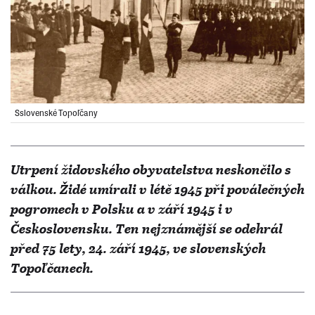
Sslovenské Topoľčany
Utrpení židovského obyvatelstva neskončilo s
válkou. Židé umírali v létě 1945 při poválečných
pogromech v Polsku a v září 1945 i v
Československu. Ten nejznámější se odehrál
před 75 lety, 24. září 1945, ve slovenských
Topoľčanech.