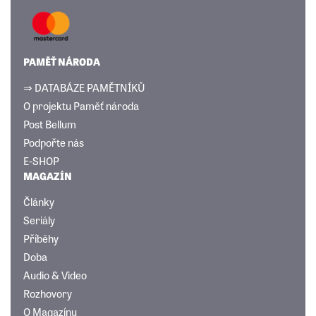
PAMĚŤ NÁRODA
⇒ DATABÁZE PAMĚTNÍKŮ
O projektu Paměť národa
Post Bellum
Podpořte nás
E-SHOP
MAGAZÍN
Články
Seriály
Příběhy
Doba
Audio & Video
Rozhovory
O Magazínu