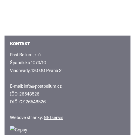
KONTAKT
Post Bellum, z. ú.
Španělská 1073/10
Vinohrady, 120 00 Praha 2
E-mail:
info@postbellum.cz
IČO: 26548526
DIČ: CZ 26548526
Webové stránky:
NETservis