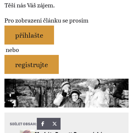
Těší nás Váš zájem.
Pro zobrazení článku se prosím
přihlašte
nebo
registrujte
SDÍLET OBSAH: