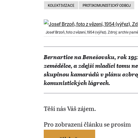
KOLEKTIVIZACE
PROTIKOMUNISTICKÝ ODBOJ
Josef Brzoň, foto z vězení, 1954 (výřez). Zdroj: archiv pam
Bernartice na Benešovsku, rok 1951
zemědělce, a zdejší mladíci tomu nec
skupinou kamarádů v plánu ozbrojen
komunistických lágrech.
Těší nás Váš zájem.
Pro zobrazení článku se prosím