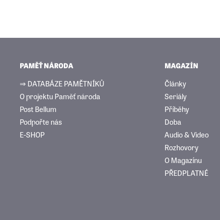
PAMĚŤ NÁRODA
MAGAZÍN
⇒ DATABÁZE PAMĚTNÍKŮ
Články
O projektu Paměť národa
Seriály
Post Bellum
Příběhy
Podpořte nás
Doba
E-SHOP
Audio & Video
Rozhovory
O Magazínu
PŘEDPLATNÉ