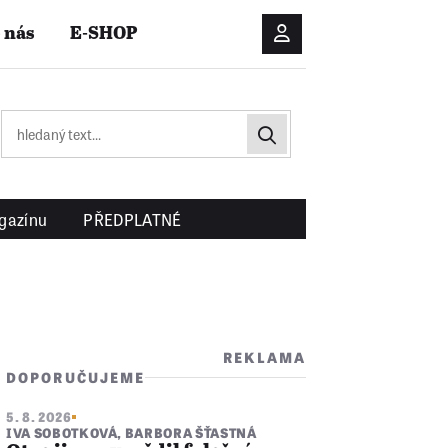
 nás
E-SHOP
Přihlášení/Registrac
gazínu
PŘEDPLATNÉ
REKLAMA
DOPORUČUJEME
5. 8. 2026
IVA SOBOTKOVÁ
,
BARBORA ŠŤASTNÁ