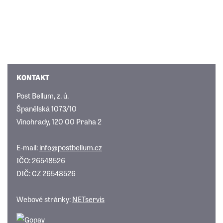
KONTAKT
Post Bellum, z. ú.
Španělská 1073/10
Vinohrady, 120 00 Praha 2
E-mail:
info@postbellum.cz
IČO: 26548526
DIČ: CZ 26548526
Webové stránky:
NETservis