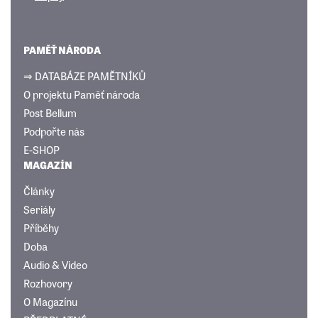
PAMĚŤ NÁRODA
⇒ DATABÁZE PAMĚTNÍKŮ
O projektu Paměť národa
Post Bellum
Podpořte nás
E-SHOP
MAGAZÍN
Články
Seriály
Příběhy
Doba
Audio & Video
Rozhovory
O Magazínu