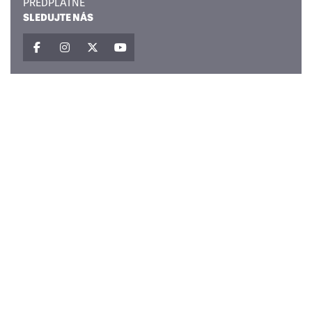
PŘEDPLATNÉ
SLEDUJTE NÁS