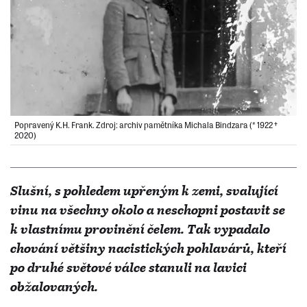
Popravený K.H. Frank. Zdroj: archiv pamětníka Michala Bindzara (* 1922 †︎
2020)
Slušní, s pohledem upřeným k zemi, svalující
vinu na všechny okolo a neschopni postavit se
k vlastnímu provinění čelem. Tak vypadalo
chování většiny nacistických pohlavárů, kteří
po druhé světové válce stanuli na lavici
obžalovaných.