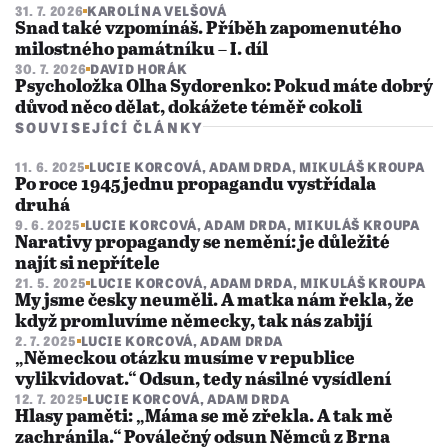
31. 7. 2026
KAROLÍNA VELŠOVÁ
Snad také vzpomínáš. Příběh zapomenutého
milostného památníku – I. díl
30. 7. 2026
DAVID HORÁK
Psycholožka Olha Sydorenko: Pokud máte dobrý
důvod něco dělat, dokážete téměř cokoli
SOUVISEJÍCÍ ČLÁNKY
11. 6. 2025
LUCIE KORCOVÁ
,
ADAM DRDA
,
MIKULÁŠ KROUPA
Po roce 1945 jednu propagandu vystřídala
druhá
9. 6. 2025
LUCIE KORCOVÁ
,
ADAM DRDA
,
MIKULÁŠ KROUPA
Narativy propagandy se nemění: je důležité
najít si nepřítele
21. 5. 2025
LUCIE KORCOVÁ
,
ADAM DRDA
,
MIKULÁŠ KROUPA
My jsme česky neuměli. A matka nám řekla, že
když promluvíme německy, tak nás zabijí
2. 7. 2025
LUCIE KORCOVÁ
,
ADAM DRDA
„Německou otázku musíme v republice
vylikvidovat.“ Odsun, tedy násilné vysídlení
12. 7. 2025
LUCIE KORCOVÁ
,
ADAM DRDA
Hlasy paměti: „Máma se mě zřekla. A tak mě
zachránila.“ Poválečný odsun Němců z Brna