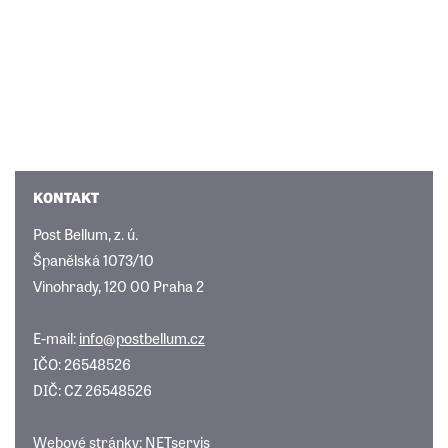
KONTAKT
Post Bellum, z. ú.
Španělská 1073/10
Vinohrady, 120 00 Praha 2
E-mail:
info@postbellum.cz
IČO: 26548526
DIČ: CZ 26548526
Webové stránky:
NETservis