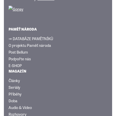
PAMĚŤ NÁRODA
⇒ DATABÁZE PAMĚTNÍKŮ
O projektu Paměť národa
Post Bellum
Podpořte nás
E-SHOP
MAGAZÍN
Články
Seriály
Příběhy
Doba
Audio & Video
Rozhovory