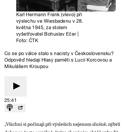
„Všichni si počínají při výsleších nejenom slušně, nýbrž