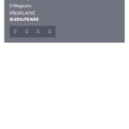
O Magazínu
PŘEDPLATNÉ
SLEDUJTE NÁS