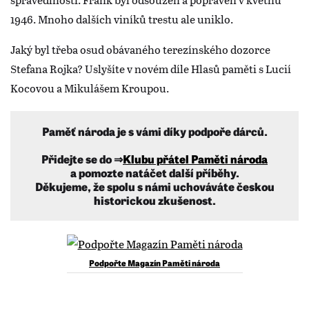
1946. Mnoho dalších viníků trestu ale uniklo.
Jaký byl třeba osud obávaného terezínského dozorce
Stefana Rojka? Uslyšíte v novém díle Hlasů paměti s Lucií
Kocovou a Mikulášem Kroupou.
Paměť národa je s vámi díky podpoře dárců.
Přidejte se do ⇒
Klubu přátel Paměti národa
a pomozte natáčet další příběhy.
Děkujeme, že spolu s námi uchováváte českou
historickou zkušenost.
Podpořte Magazín Paměti národa