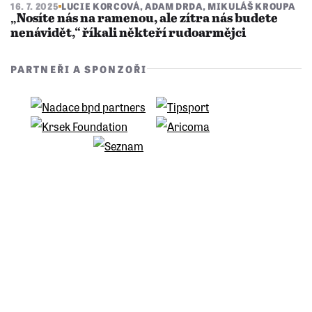
16. 7. 2025
LUCIE KORCOVÁ
,
ADAM DRDA
,
MIKULÁŠ KROUPA
​​​​​​​„Nosíte nás na ramenou, ale zítra nás budete
nenávidět,“ říkali někteří rudoarmějci
PARTNEŘI A SPONZOŘI