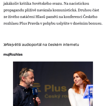
jakákoliv kritika Sovětského svazu. Na nacistickou
propagandu plíživě navázala komunistická. Druhou část
ze živého natáčení Hlasů paměti na konferenci Českého
rozhlasu Plus Pravda v pohybu uslyšíte v dnešním bonusu.