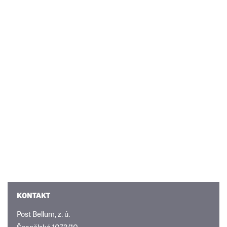
KONTAKT
Post Bellum, z. ú.
Španělská 1073/10