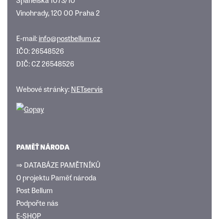
Vinohrady, 120 00 Praha 2
E-mail:
info@postbellum.cz
IČO: 26548526
DIČ: CZ 26548526
Webové stránky:
NETservis
PAMĚŤ NÁRODA
⇒ DATABÁZE PAMĚTNÍKŮ
O projektu Paměť národa
Post Bellum
Podpořte nás
E-SHOP