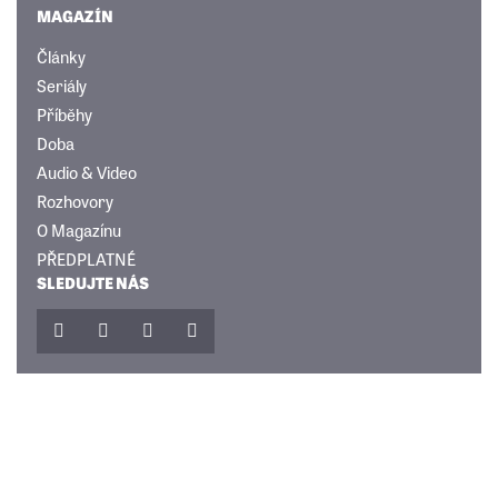
MAGAZÍN
Články
Seriály
Příběhy
Doba
Audio & Video
Rozhovory
O Magazínu
PŘEDPLATNÉ
SLEDUJTE NÁS