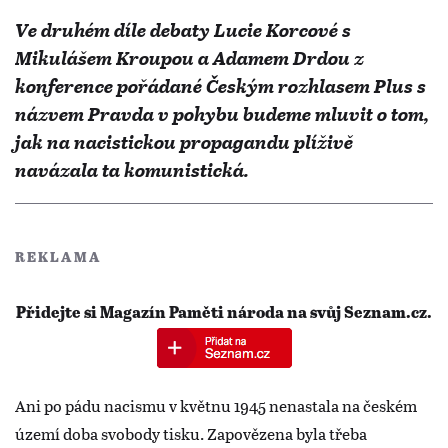
Ve druhém díle debaty Lucie Korcové s
Mikulášem Kroupou a Adamem Drdou z
konference pořádané Českým rozhlasem Plus s
názvem Pravda v pohybu budeme mluvit o tom,
jak na nacistickou propagandu plíživě
navázala ta komunistická.
REKLAMA
Přidejte si Magazín Paměti národa na svůj Seznam.cz.
Ani po pádu nacismu v květnu 1945 nenastala na českém
území doba svobody tisku. Zapovězena byla třeba