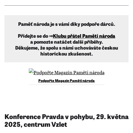
Paměť národa je s vámi díky podpoře dárců.
Přidejte se do ⇒
Klubu přátel Paměti národa
a pomozte natáčet další příběhy.
Děkujeme, že spolu s námi uchováváte českou
historickou zkušenost.
Podpořte Magazín Paměti národa
Konference Pravda v pohybu, 29. května
2025, centrum Vzlet