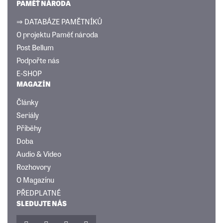
PAMĚŤ NÁRODA
⇒ DATABÁZE PAMĚTNÍKŮ
O projektu Paměť národa
Post Bellum
Podpořte nás
E-SHOP
MAGAZÍN
Články
Seriály
Příběhy
Doba
Audio & Video
Rozhovory
O Magazínu
PŘEDPLATNÉ
SLEDUJTE NÁS