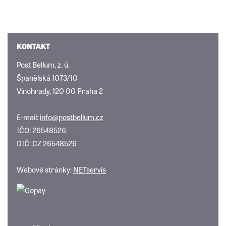
KONTAKT
Post Bellum, z. ú.
Španělská 1073/10
Vinohrady, 120 00 Praha 2
E-mail:
info@postbellum.cz
IČO: 26548526
DIČ: CZ 26548526
Webové stránky:
NETservis