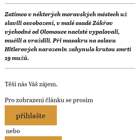
Zatímco v některých moravských městech už
slavili osvobození, v malé osadě Zákřov
východně od Olomouce nacisté vypalovali,
mučili a vraždili. Při masakru na oslavu
Hitlerových narozenin zahynulo krutou smrtí
19 mužů.
Těší nás Váš zájem.
Pro zobrazení článku se prosím
přihlašte
nebo