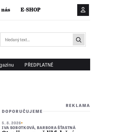
 nás
E-SHOP
Přihlášení/Registrac
gazínu
PŘEDPLATNÉ
REKLAMA
DOPORUČUJEME
5. 8. 2026
IVA SOBOTKOVÁ
,
BARBORA ŠŤASTNÁ