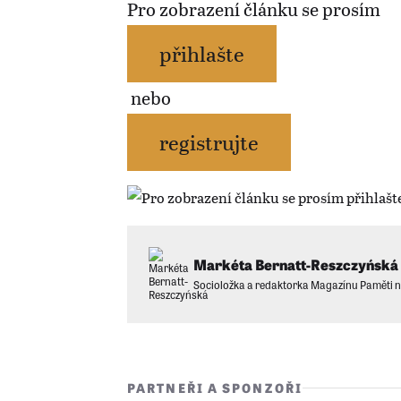
Pro zobrazení článku se prosím
přihlašte
nebo
registrujte
Markéta Bernatt-Reszczyńská
Socioložka a redaktorka Magazínu Paměti 
PARTNEŘI A SPONZOŘI