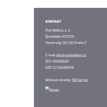
KONTAKT
Post Bellum, z. ú.
Španělská 1073/10
Vinohrady, 120 00 Praha 2
E-mail:
info@postbellum.cz
IČO: 26548526
DIČ: CZ 26548526
Webové stránky:
NETservis