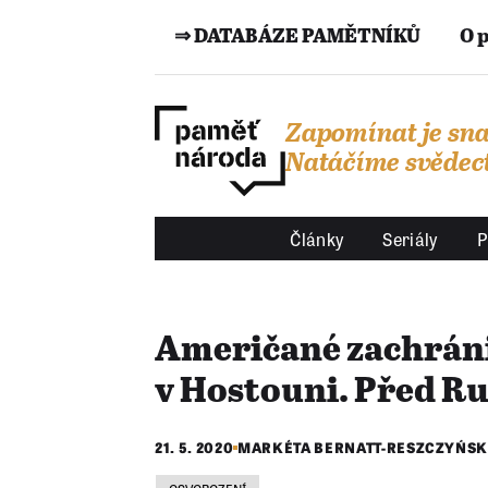
⇒ DATABÁZE PAMĚTNÍKŮ
O 
Zapomínat je sna
Natáčíme svědect
Články
Seriály
P
Američané zachránil
v Hostouni. Před 
21. 5. 2020
MARKÉTA BERNATT-RESZCZYŃS