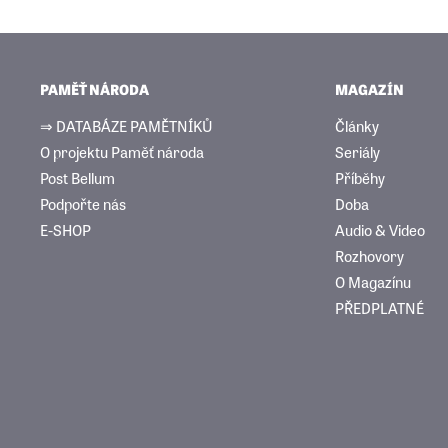
PAMĚŤ NÁRODA
MAGAZÍN
⇒ DATABÁZE PAMĚTNÍKŮ
Články
O projektu Paměť národa
Seriály
Post Bellum
Příběhy
Podpořte nás
Doba
E-SHOP
Audio & Video
Rozhovory
O Magazínu
PŘEDPLATNÉ