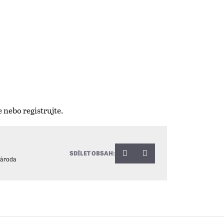
SDÍLET OBSAH:
národa