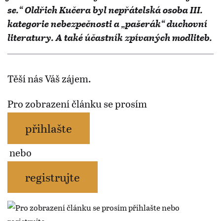
se.“ Oldřich Kučera byl nepřátelská osoba III.
kategorie nebezpečnosti a „pašerák“ duchovní
literatury. A také účastník zpívaných modliteb.
Těší nás Váš zájem.
Pro zobrazení článku se prosím
přihlašte
nebo
registrujte