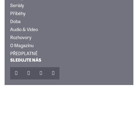
Seriály
Příběhy
Doba
Audio & Video
Rozhovory
O Magazínu
PŘEDPLATNÉ
SLEDUJTE NÁS