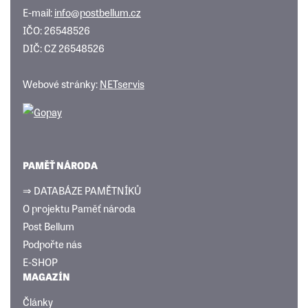
E-mail:
info@postbellum.cz
IČO: 26548526
DIČ: CZ 26548526
Webové stránky:
NETservis
PAMĚŤ NÁRODA
⇒ DATABÁZE PAMĚTNÍKŮ
O projektu Paměť národa
Post Bellum
Podpořte nás
E-SHOP
MAGAZÍN
Články