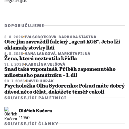
DOPORUČUJEME
5. 8. 2026
IVA SOBOTKOVÁ
,
BARBORA ŠŤASTNÁ
Otce jim zavraždil falešný „agent KGB“. Jeho lži
oklamaly stovky lidí
5. 8. 2026
HANA LANGOVÁ
,
MARKÉTA PILNÁ
Žena, která neztratila křídla
31. 7. 2026
KAROLÍNA VELŠOVÁ
Snad také vzpomínáš. Příběh zapomenutého
milostného památníku – I. díl
30. 7. 2026
DAVID HORÁK
Psycholožka Olha Sydorenko: Pokud máte dobrý
důvod něco dělat, dokážete téměř cokoli
SOUVISEJÍCÍ PAMĚTNÍCI
Oldřich Kučera
* 1950
SOUVISEJÍCÍ ČLÁNKY