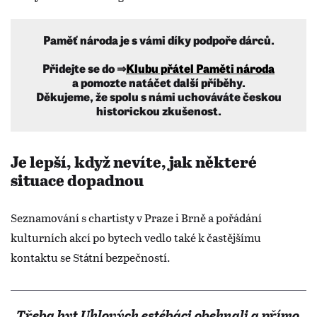
Paměť národa je s vámi díky podpoře dárců.
Přidejte se do ⇒
Klubu přátel Paměti národa
a pomozte natáčet další příběhy.
Děkujeme, že spolu s námi uchováváte českou
historickou zkušenost.
Je lepší, když nevíte, jak některé
situace dopadnou
Seznamování s chartisty v Praze i Brně a pořádání
kulturních akcí po bytech vedlo také k častějšímu
kontaktu se Státní bezpečností.
„Třeba byt Uhlových estébáci obehnali a přímo