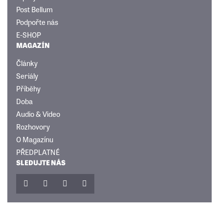
Post Bellum
Podpořte nás
E-SHOP
MAGAZÍN
Články
Seriály
Příběhy
Doba
Audio & Video
Rozhovory
O Magazínu
PŘEDPLATNÉ
SLEDUJTE NÁS