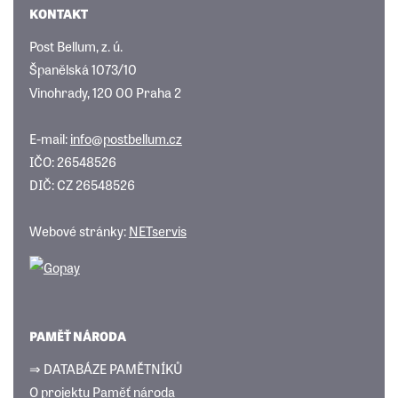
KONTAKT
Post Bellum, z. ú.
Španělská 1073/10
Vinohrady, 120 00 Praha 2
E-mail:
info@postbellum.cz
IČO: 26548526
DIČ: CZ 26548526
Webové stránky:
NETservis
PAMĚŤ NÁRODA
⇒ DATABÁZE PAMĚTNÍKŮ
O projektu Paměť národa