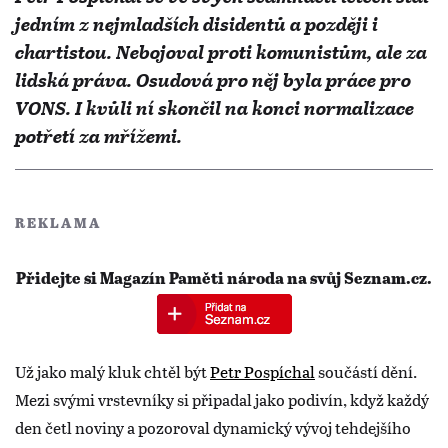
jedním z nejmladších disidentů a později i
chartistou. Nebojoval proti komunistům, ale za
lidská práva. Osudová pro něj byla práce pro
VONS. I kvůli ní skončil na konci normalizace
potřetí za mřížemi.
REKLAMA
Přidejte si Magazín Paměti národa na svůj Seznam.cz.
Už jako malý kluk chtěl být
Petr Pospíchal
součástí dění.
Mezi svými vrstevníky si připadal jako podivín, když každý
den četl noviny a pozoroval dynamický vývoj tehdejšího