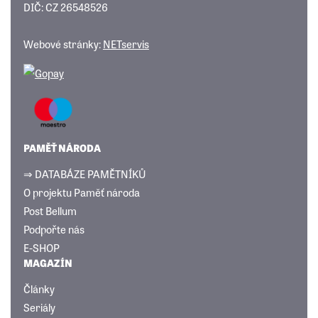
DIČ: CZ 26548526
Webové stránky:
NETservis
PAMĚŤ NÁRODA
⇒ DATABÁZE PAMĚTNÍKŮ
O projektu Paměť národa
Post Bellum
Podpořte nás
E-SHOP
MAGAZÍN
Články
Seriály