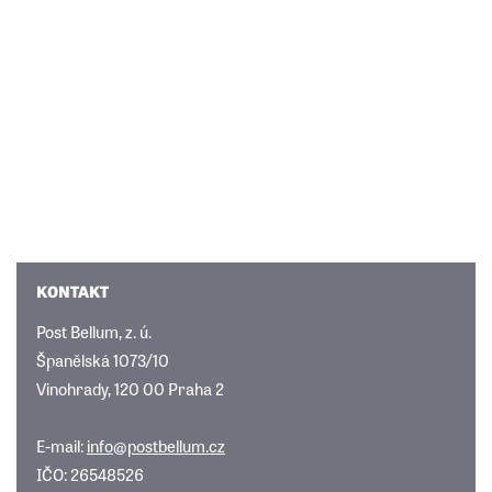
KONTAKT
Post Bellum, z. ú.
Španělská 1073/10
Vinohrady, 120 00 Praha 2
E-mail:
info@postbellum.cz
IČO: 26548526