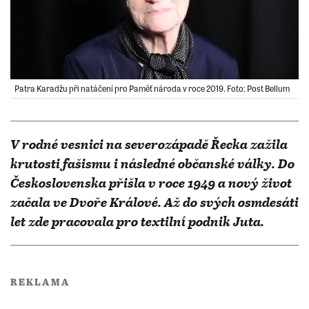
Patra Karadžu při natáčení pro Paměť národa v roce 2019. Foto: Post Bellum
V rodné vesnici na severozápadě Řecka zažila
krutosti fašismu i následné občanské války. Do
Československa přišla v roce 1949 a nový život
začala ve Dvoře Králové. Až do svých osmdesáti
let zde pracovala pro textilní podnik Juta.
REKLAMA