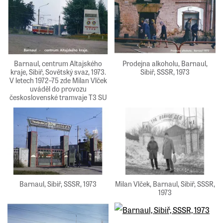
Barnaul, centrum Altajského
Prodejna alkoholu, Barnaul,
kraje, Sibiř, Sovětský svaz, 1973.
Sibiř, SSSR, 1973
V letech 1972–75 zde Milan Vlček
uváděl do provozu
československé tramvaje T3 SU
Barnaul, Sibiř, SSSR, 1973
Milan Vlček, Barnaul, Sibiř, SSSR,
1973