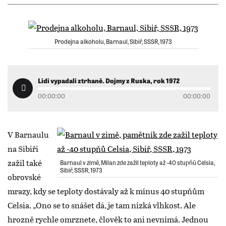
Prodejna alkoholu, Barnaul, Sibiř, SSSR, 1973
Lidi vypadali ztrhaně. Dojmy z Ruska, rok 1972
00:00:00
00:00:00
V Barnaulu
na Sibiři
zažil také
Barnaul v zimě, Milan zde zažil teploty až -40 stupňů Celsia,
Sibiř, SSSR, 1973
obrovské
mrazy, kdy se teploty dostávaly až k mínus 40 stupňům
Celsia. „Ono se to snášet dá, je tam nízká vlhkost. Ale
hrozně rychle omrznete, člověk to ani nevnímá. Jednou