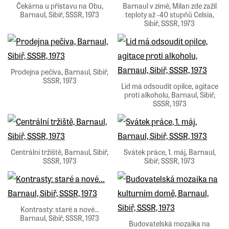
Čekárna u přístavu na Obu,
Barnaul v zimě, Milan zde zažil
Barnaul, Sibiř, SSSR, 1973
teploty až -40 stupňů Celsia,
Sibiř, SSSR, 1973
Prodejna pečiva, Barnaul, Sibiř,
SSSR, 1973
Lid má odsoudit opilce, agitace
proti alkoholu, Barnaul, Sibiř,
SSSR, 1973
Centrální tržiště, Barnaul, Sibiř,
Svátek práce, 1. máj, Barnaul,
SSSR, 1973
Sibiř, SSSR, 1973
Kontrasty: staré a nové...
Barnaul, Sibiř, SSSR, 1973
Budovatelská mozaika na