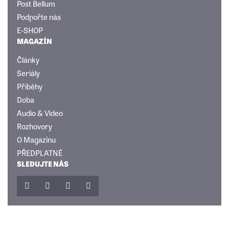
Post Bellum
Podpořte nás
E-SHOP
MAGAZÍN
Články
Seriály
Příběhy
Doba
Audio & Video
Rozhovory
O Magazínu
PŘEDPLATNÉ
SLEDUJTE NÁS