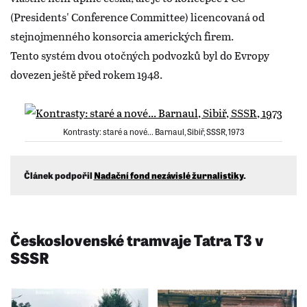
(Presidents' Conference Committee) licencovaná od
stejnojmenného konsorcia amerických firem.
Tento systém dvou otočných podvozků byl do Evropy
dovezen ještě před rokem 1948.
Kontrasty: staré a nové... Barnaul, Sibiř, SSSR, 1973
Článek podpořil
Nadační fond nezávislé žurnalistiky
.
Československé tramvaje Tatra T3 v
SSSR