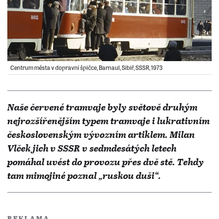
Centrum města v dopravní špičce, Barnaul, Sibiř, SSSR, 1973
Naše červené tramvaje byly světově druhým
nejrozšířenějším typem tramvaje i lukrativním
československým vývozním artiklem. Milan
Vlček jich v SSSR v sedmdesátých letech
pomáhal uvést do provozu přes dvě stě. Tehdy
tam mimojiné poznal „ruskou duši“.
REKLAMA