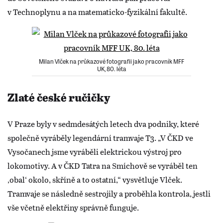
v Technoplynu a na matematicko-fyzikální fakultě.
Milan Vlček na průkazové fotografii jako pracovník MFF
UK, 80. léta
Zlaté české ručičky
V Praze byly v sedmdesátých letech dva podniky, které
společně vyráběly legendární tramvaje T3. „V ČKD ve
Vysočanech jsme vyráběli elektrickou výstroj pro
lokomotivy. A v ČKD Tatra na Smíchově se vyráběl ten
‚obal‘ okolo, skříně a to ostatní,“ vysvětluje Vlček.
Tramvaje se následně sestrojily a proběhla kontrola, jestli
vše včetně elektřiny správně funguje.