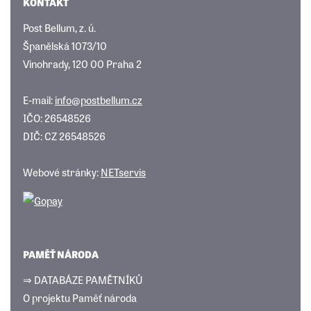
KONTAKT
Post Bellum, z. ú.
Španělská 1073/10
Vinohrady, 120 00 Praha 2
E-mail:
info@postbellum.cz
IČO: 26548526
DIČ: CZ 26548526
Webové stránky:
NETservis
PAMĚŤ NÁRODA
⇒ DATABÁZE PAMĚTNÍKŮ
O projektu Paměť národa