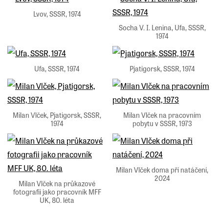
Lvov, SSSR, 1974
Socha V. I. Lenina, Ufa, SSSR,
1974
Ufa, SSSR, 1974
Pjatigorsk, SSSR, 1974
Milan Vlček, Pjatigorsk, SSSR,
Milan Vlček na pracovním
1974
pobytu v SSSR, 1973
Milan Vlček doma při natáčení,
2024
Milan Vlček na průkazové
fotografii jako pracovník MFF
UK, 80. léta