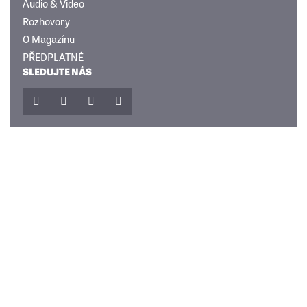
Audio & Video
Rozhovory
O Magazínu
PŘEDPLATNÉ
SLEDUJTE NÁS