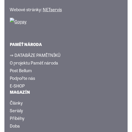
Webové stránky:
NETservis
PAMĚŤ NÁRODA
⇒ DATABÁZE PAMĚTNÍKŮ
O projektu Paměť národa
Post Bellum
Podpořte nás
E-SHOP
MAGAZÍN
Články
Seriály
Příběhy
Doba