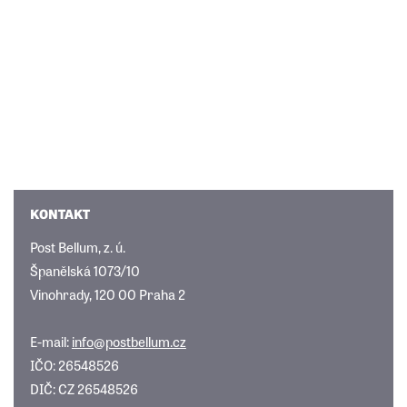
KONTAKT
Post Bellum, z. ú.
Španělská 1073/10
Vinohrady, 120 00 Praha 2
E-mail:
info@postbellum.cz
IČO: 26548526
DIČ: CZ 26548526