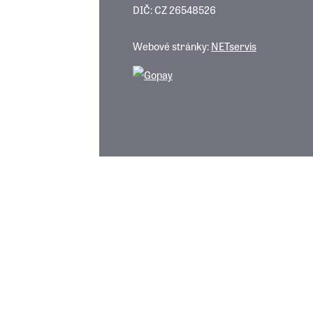
DIČ: CZ 26548526
Webové stránky:
NETservis