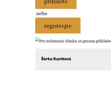
přihlašte
nebo
registrujte
Šárka Kuchtová