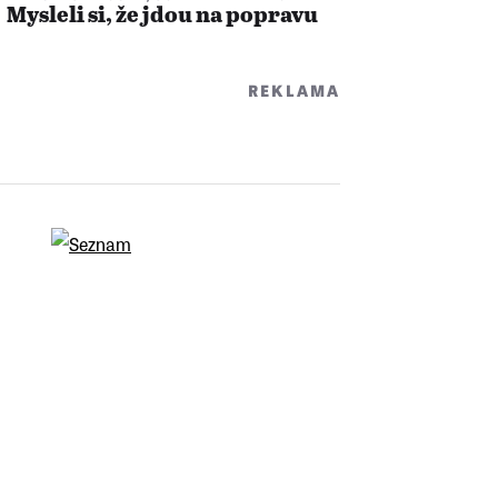
Mysleli si, že jdou na popravu
REKLAMA