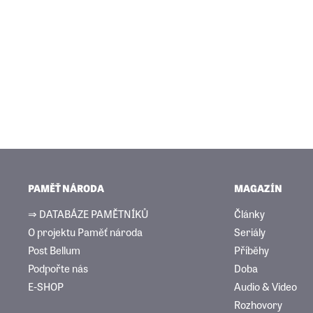
PAMĚŤ NÁRODA
MAGAZÍN
⇒ DATABÁZE PAMĚTNÍKŮ
Články
O projektu Paměť národa
Seriály
Post Bellum
Příběhy
Podpořte nás
Doba
E-SHOP
Audio & Video
Rozhovory