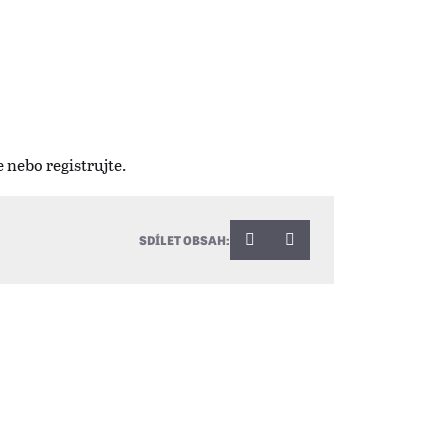
SDÍLET OBSAH: