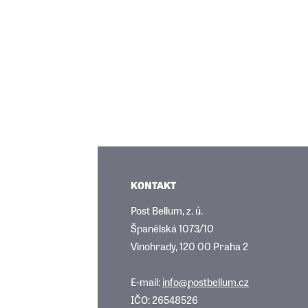
KONTAKT
Post Bellum, z. ú.
Španělská 1073/10
Vinohrady, 120 00 Praha 2
E-mail:
info@postbellum.cz
IČO: 26548526