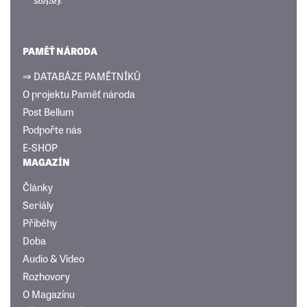
PAMĚŤ NÁRODA
⇒ DATABÁZE PAMĚTNÍKŮ
O projektu Paměť národa
Post Bellum
Podpořte nás
E-SHOP
MAGAZÍN
Články
Seriály
Příběhy
Doba
Audio & Video
Rozhovory
O Magazínu