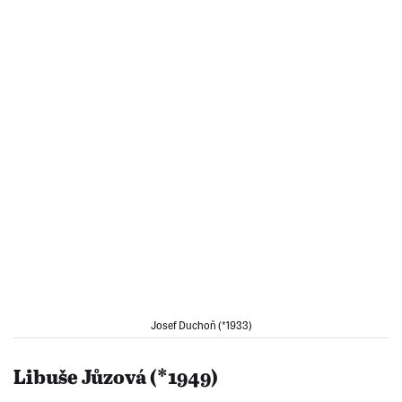
Josef Duchoň (*1933)
Libuše Jůzová (*1949)