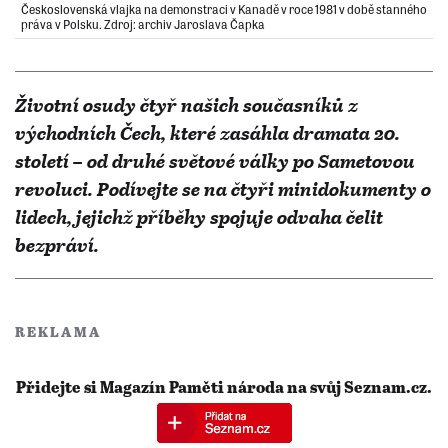
Československá vlajka na demonstraci v Kanadě v roce 1981 v době stanného
práva v Polsku. Zdroj: archiv Jaroslava Čapka
Životní osudy čtyř našich současníků z
východních Čech, které zasáhla dramata 20.
století – od druhé světové války po Sametovou
revoluci. Podívejte se na čtyři minidokumenty o
lidech, jejichž příběhy spojuje odvaha čelit
bezpráví.
REKLAMA
Přidejte si Magazín Paměti národa na svůj Seznam.cz.