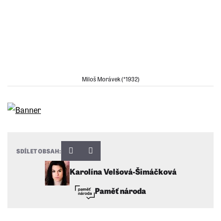
Miloš Morávek (*1932)
SDÍLET OBSAH:
Karolína Velšová-Šimáčková
Paměť národa