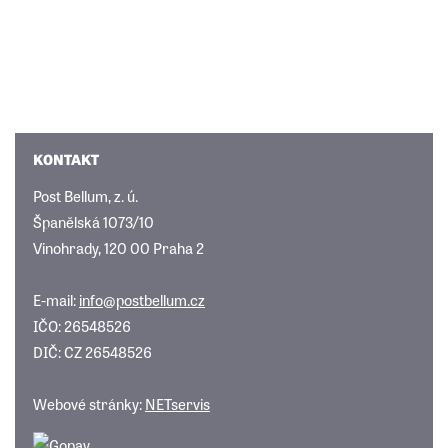
KONTAKT
Post Bellum, z. ú.
Španělská 1073/10
Vinohrady, 120 00 Praha 2
E-mail:
info@postbellum.cz
IČO: 26548526
DIČ: CZ 26548526
Webové stránky:
NETservis