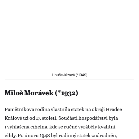
Libuše Jůzová (*1949)
Miloš Morávek (*1932)
Pamětníkova rodina vlastnila statek na okraji Hradce
Králové už od 17. století. Součástí hospodářství byla
i vyhlášená cihelna, kde se ručně vyráběly kvalitní
cihly. Po únoru 1948 byl rodinný statek znárodněn,