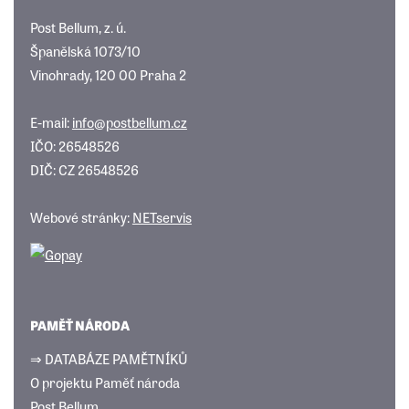
Post Bellum, z. ú.
Španělská 1073/10
Vinohrady, 120 00 Praha 2
E-mail:
info@postbellum.cz
IČO: 26548526
DIČ: CZ 26548526
Webové stránky:
NETservis
PAMĚŤ NÁRODA
⇒ DATABÁZE PAMĚTNÍKŮ
O projektu Paměť národa
Post Bellum