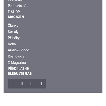
Podpořte nás
E-SHOP
MAGAZÍN
Články
Seriály
Příběhy
Doba
Audio & Video
Rozhovory
O Magazínu
PŘEDPLATNÉ
SLEDUJTE NÁS