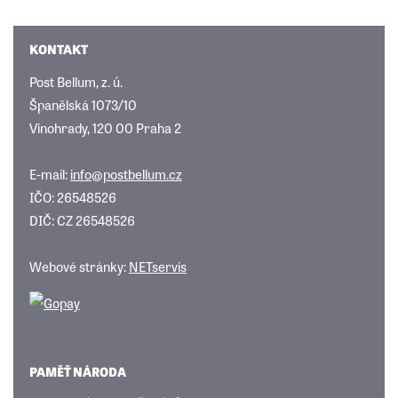
KONTAKT
Post Bellum, z. ú.
Španělská 1073/10
Vinohrady, 120 00 Praha 2
E-mail:
info@postbellum.cz
IČO: 26548526
DIČ: CZ 26548526
Webové stránky:
NETservis
PAMĚŤ NÁRODA