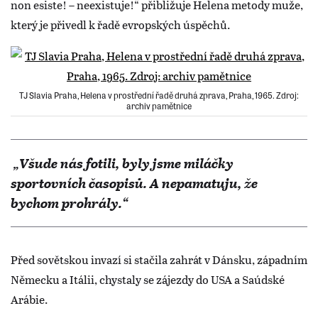
non esiste! – neexistuje!“ přibližuje Helena metody muže,
který je přivedl k řadě evropských úspěchů.
TJ Slavia Praha, Helena v prostřední řadě druhá zprava, Praha, 1965. Zdroj:
archiv pamětnice
„Všude nás fotili, byly jsme miláčky
sportovních časopisů. A nepamatuju, že
bychom prohrály.“
Před sovětskou invazí si stačila zahrát v Dánsku, západním
Německu a Itálii, chystaly se zájezdy do USA a Saúdské
Arábie.