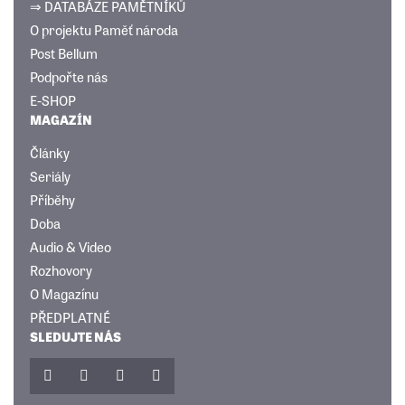
⇒ DATABÁZE PAMĚTNÍKŮ
O projektu Paměť národa
Post Bellum
Podpořte nás
E-SHOP
MAGAZÍN
Články
Seriály
Příběhy
Doba
Audio & Video
Rozhovory
O Magazínu
PŘEDPLATNÉ
SLEDUJTE NÁS