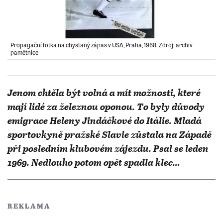
Propagační fotka na chystaný zápas v USA, Praha, 1968. Zdroj: archiv
pamětnice
Jenom chtěla být volná a mít možnosti, které
mají lidé za železnou oponou. To byly důvody
emigrace Heleny Jindáčkové do Itálie. Mladá
sportovkyně pražské Slavie zůstala na Západě
při posledním klubovém zájezdu. Psal se leden
1969. Nedlouho potom opět spadla klec…
REKLAMA