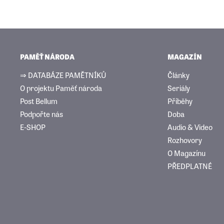
PAMĚŤ NÁRODA
MAGAZÍN
⇒ DATABÁZE PAMĚTNÍKŮ
Články
O projektu Paměť národa
Seriály
Post Bellum
Příběhy
Podpořte nás
Doba
E-SHOP
Audio & Video
Rozhovory
O Magazínu
PŘEDPLATNÉ