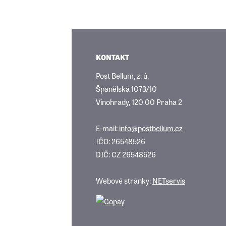
KONTAKT
Post Bellum, z. ú.
Španělská 1073/10
Vinohrady, 120 00 Praha 2
E-mail:
info@postbellum.cz
IČO: 26548526
DIČ: CZ 26548526
Webové stránky:
NETservis