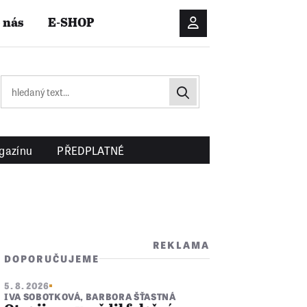
 nás
E-SHOP
Přihlášení/Registrac
gazínu
PŘEDPLATNÉ
REKLAMA
DOPORUČUJEME
5. 8. 2026
IVA SOBOTKOVÁ
,
BARBORA ŠŤASTNÁ