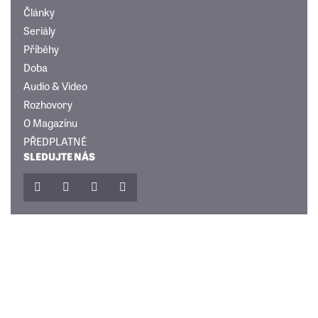
Články
Seriály
Příběhy
Doba
Audio & Video
Rozhovory
O Magazínu
PŘEDPLATNÉ
SLEDUJTE NÁS