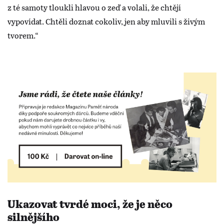
z té samoty tloukli hlavou o zeď a volali, že chtějí
vypovídat. Chtěli doznat cokoliv, jen aby mluvili s živým
tvorem.“
Ukazovat tvrdé moci, že je něco
silnějšího