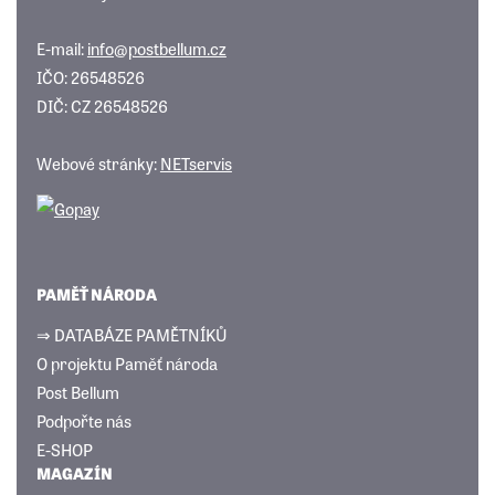
E-mail:
info@postbellum.cz
IČO: 26548526
DIČ: CZ 26548526
Webové stránky:
NETservis
PAMĚŤ NÁRODA
⇒ DATABÁZE PAMĚTNÍKŮ
O projektu Paměť národa
Post Bellum
Podpořte nás
E-SHOP
MAGAZÍN