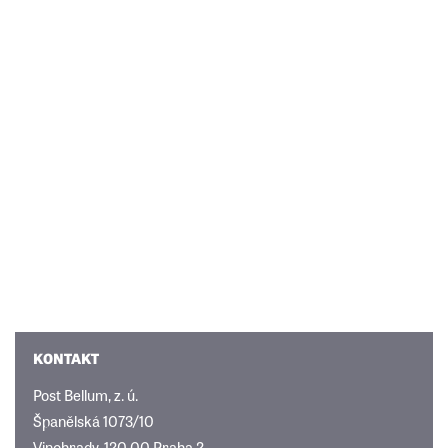
KONTAKT
Post Bellum, z. ú.
Španělská 1073/10
Vinohrady, 120 00 Praha 2