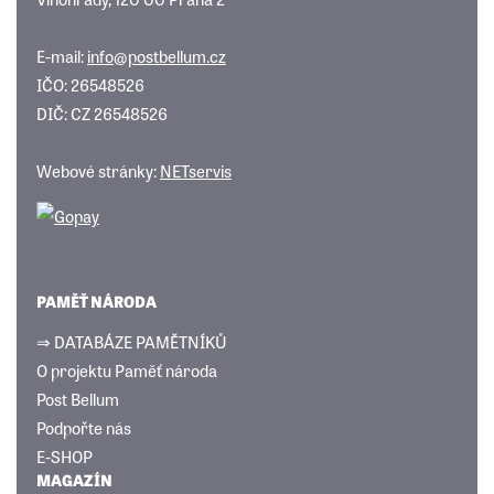
E-mail:
info@postbellum.cz
IČO: 26548526
DIČ: CZ 26548526
Webové stránky:
NETservis
PAMĚŤ NÁRODA
⇒ DATABÁZE PAMĚTNÍKŮ
O projektu Paměť národa
Post Bellum
Podpořte nás
E-SHOP
MAGAZÍN