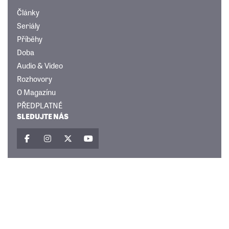
Články
Seriály
Příběhy
Doba
Audio & Video
Rozhovory
O Magazínu
PŘEDPLATNÉ
SLEDUJTE NÁS