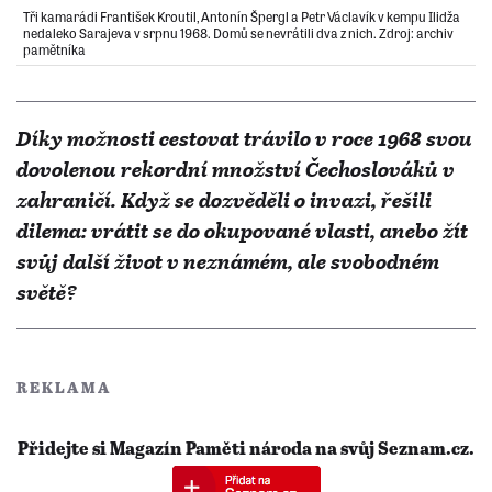
Tři kamarádi František Kroutil, Antonín Špergl a Petr Václavík v kempu Ilidža
nedaleko Sarajeva v srpnu 1968. Domů se nevrátili dva z nich. Zdroj: archiv
pamětníka
Díky možnosti cestovat trávilo v roce 1968 svou
dovolenou rekordní množství Čechoslováků v
zahraničí. Když se dozvěděli o invazi, řešili
dilema: vrátit se do okupované vlasti, anebo žít
svůj další život v neznámém, ale svobodném
světě?
REKLAMA
Přidejte si Magazín Paměti národa na svůj Seznam.cz.