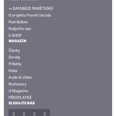
⇒ DATABÁZE PAMĚTNÍKŮ
O projektu Paměť národa
Post Bellum
Podpořte nás
E-SHOP
MAGAZÍN
Články
Seriály
Příběhy
Doba
Audio & Video
Rozhovory
O Magazínu
PŘEDPLATNÉ
SLEDUJTE NÁS