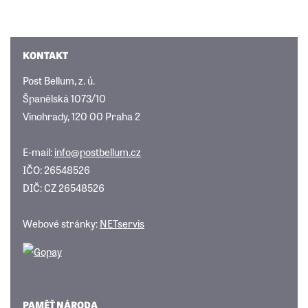
KONTAKT
Post Bellum, z. ú.
Španělská 1073/10
Vinohrady, 120 00 Praha 2
E-mail:
info@postbellum.cz
IČO: 26548526
DIČ: CZ 26548526
Webové stránky:
NETservis
PAMĚŤ NÁRODA