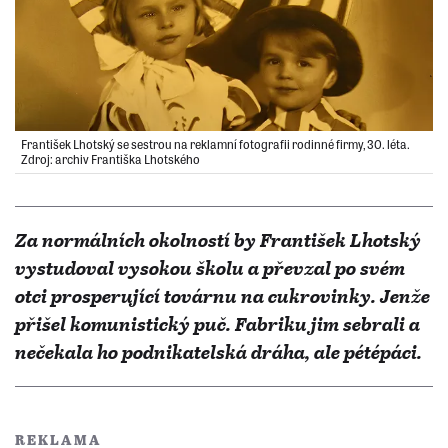
František Lhotský se sestrou na reklamní fotografii rodinné firmy, 30. léta.
Zdroj: archiv Františka Lhotského
Za normálních okolností by František Lhotský
vystudoval vysokou školu a převzal po svém
otci prosperující továrnu na cukrovinky. Jenže
přišel komunistický puč. Fabriku jim sebrali a
nečekala ho podnikatelská dráha, ale pétépáci.
REKLAMA