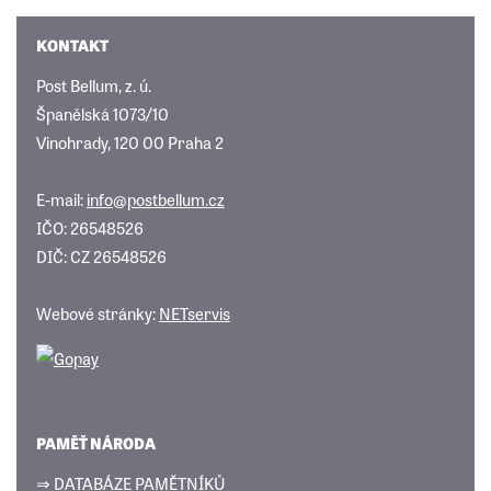
KONTAKT
Post Bellum, z. ú.
Španělská 1073/10
Vinohrady, 120 00 Praha 2
E-mail:
info@postbellum.cz
IČO: 26548526
DIČ: CZ 26548526
Webové stránky:
NETservis
PAMĚŤ NÁRODA
⇒ DATABÁZE PAMĚTNÍKŮ