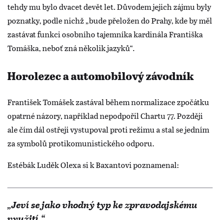
tehdy mu bylo dvacet devět let. Důvodem jejich zájmu byly
poznatky, podle nichž „bude přeložen do Prahy, kde by měl
zastávat funkci osobního tajemníka kardinála Františka
Tomáška, neboť zná několik jazyků“.
Horolezec a automobilový závodník
František Tomášek zastával během normalizace zpočátku
opatrné názory, například nepodpořil Chartu 77. Později
ale čím dál ostřeji vystupoval proti režimu a stal se jedním
za symbolů protikomunistického odporu.
Estébák Luděk Olexa si k Baxantovi poznamenal:
„Jeví se jako vhodný typ ke zpravodajskému
využití.“