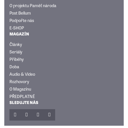
O projektu Paměť národa
Post Bellum
Podpořte nás
E-SHOP
MAGAZÍN
Články
Seriály
Příběhy
Doba
Audio & Video
Rozhovory
O Magazínu
PŘEDPLATNÉ
SLEDUJTE NÁS