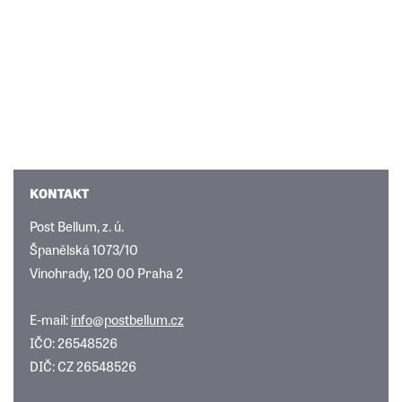
KONTAKT
Post Bellum, z. ú.
Španělská 1073/10
Vinohrady, 120 00 Praha 2
E-mail:
info@postbellum.cz
IČO: 26548526
DIČ: CZ 26548526