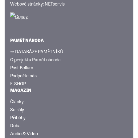
Webové stránky:
NETservis
PAMĚŤ NÁRODA
⇒ DATABÁZE PAMĚTNÍKŮ
O projektu Paměť národa
Post Bellum
Podpořte nás
E-SHOP
MAGAZÍN
Články
Seriály
Příběhy
Doba
Audio & Video