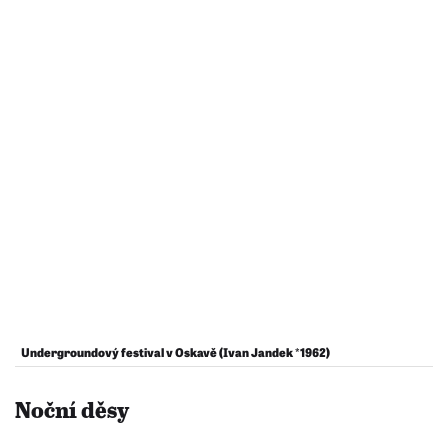
Undergroundový festival v Oskavě (Ivan Jandek *1962)
Noční děsy