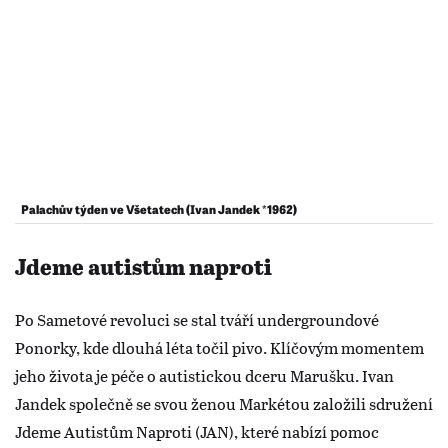
Palachův týden ve Všetatech (Ivan Jandek *1962)
Jdeme autistům naproti
Po Sametové revoluci se stal tváří undergroundové
Ponorky, kde dlouhá léta točil pivo. Klíčovým momentem
jeho života je péče o autistickou dceru Marušku. Ivan
Jandek společně se svou ženou Markétou založili sdružení
Jdeme Autistům Naproti (JAN), které nabízí pomoc