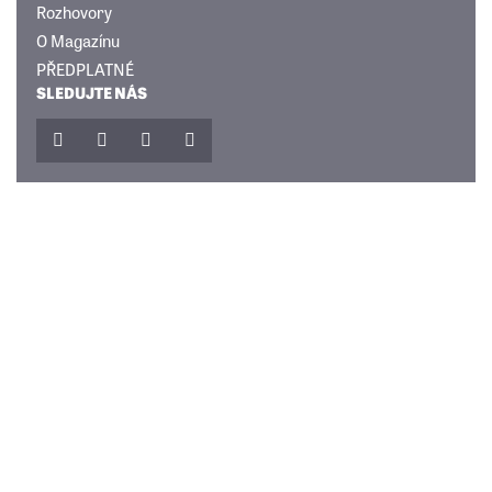
Rozhovory
O Magazínu
PŘEDPLATNÉ
SLEDUJTE NÁS