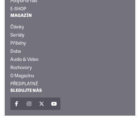
Podpořte nás
E-SHOP
MAGAZÍN
Články
Seriály
Příběhy
Doba
Audio & Video
Rozhovory
O Magazínu
PŘEDPLATNÉ
SLEDUJTE NÁS