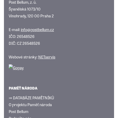
Post Bellum, z. ú.
Španělská 1073/10
Vinohrady, 120 00 Praha 2
E-mail:
info@postbellum.cz
IČO: 26548526
DIČ: CZ 26548526
Webové stránky:
NETservis
PAMĚŤ NÁRODA
⇒ DATABÁZE PAMĚTNÍKŮ
O projektu Paměť národa
Post Bellum