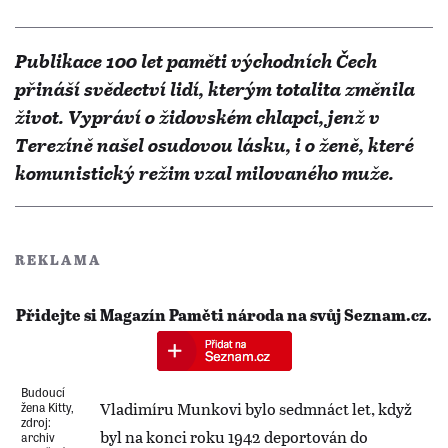
Publikace 100 let paměti východních Čech
přináší svědectví lidí, kterým totalita změnila
život. Vypráví o židovském chlapci, jenž v
Terezíně našel osudovou lásku, i o ženě, které
komunistický režim vzal milovaného muže.
REKLAMA
Přidejte si Magazín Paměti národa na svůj Seznam.cz.
Budoucí
Vladimíru Munkovi bylo sedmnáct let, když
žena Kitty,
zdroj:
byl na konci roku 1942 deportován do
archiv