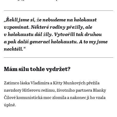
„Řekli jsme si, že nebudeme na holokaust
vzpomínat. Některé rodiny přežily, ale
v holokaustu dál žily. Vytvořili tak druhou
a pak další generaci holokaustu. A to my jsme
nechtěli.“
Mám sílu tohle vydržet?
Zatímco láska Vladimíra a Kitty Munkových přežila
navzdory Hitlerovu režimu, životního partnera Blanky
Čílové komunistická moc zlomila a nakonec jí ho vzala
úplně.