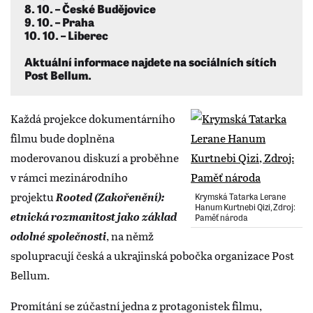
8. 10. – České Budějovice
9. 10. – Praha
10. 10. – Liberec
Aktuální informace najdete na sociálních sítích
Post Bellum.
Každá projekce dokumentárního
filmu bude doplněna
moderovanou diskuzí a proběhne
v rámci mezinárodního
projektu
Rooted (Zakořenění):
Krymská Tatarka Lerane
Hanum Kurtnebi Qizi, Zdroj:
etnická rozmanitost jako základ
Paměť národa
odolné společnosti
, na němž
spolupracují česká a ukrajinská pobočka organizace Post
Bellum.
Promítání se zúčastní jedna z protagonistek filmu,