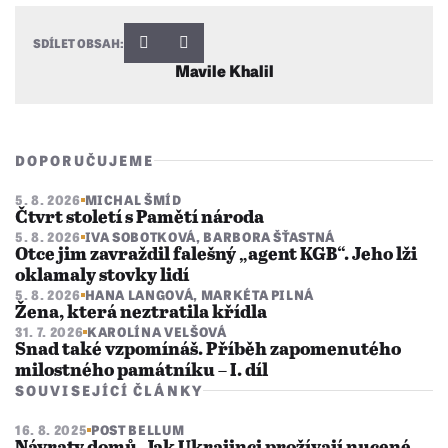
SDÍLET OBSAH:
Mavile Khalil
DOPORUČUJEME
5. 8. 2026
MICHAL ŠMÍD
Čtvrt století s Pamětí národa
5. 8. 2026
IVA SOBOTKOVÁ
,
BARBORA ŠŤASTNÁ
Otce jim zavraždil falešný „agent KGB“. Jeho lži
oklamaly stovky lidí
5. 8. 2026
HANA LANGOVÁ
,
MARKÉTA PILNÁ
Žena, která neztratila křídla
31. 7. 2026
KAROLÍNA VELŠOVÁ
Snad také vzpomínáš. Příběh zapomenutého
milostného památníku – I. díl
SOUVISEJÍCÍ ČLÁNKY
16. 8. 2025
POST BELLUM