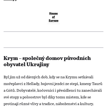
House
of
Europe
Krym – společný domov původních
obyvatel Ukrajiny
Byl jím už od dávných dob, kdy se na Krymu setkávali
mořeplavci z Hellady, bojovní jezdci ze stepí, kmeny Taurů
a Gótů. Dobyvatelé, kočovníci i přesídlenci tu zanechávali
své stopy a poloostrov byl díky tomu místem, kde se
protínají různé vlivy a tradice, náboženství a kultury.